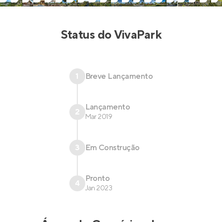
Status do
VivaPark
1
Breve Lançamento
Lançamento
2
Mar 2019
3
Em Construção
Pronto
4
Jan 2023