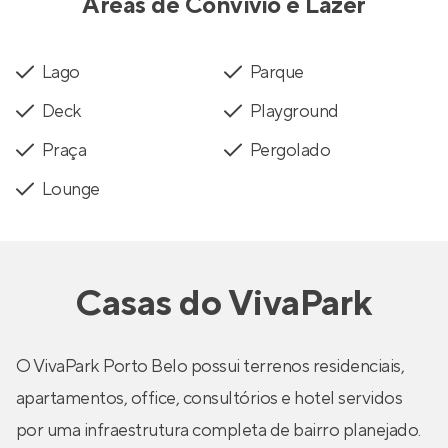
Áreas de Convívio e Lazer
Lago
Parque
Deck
Playground
Praça
Pergolado
Lounge
Casas
do
VivaPark
O VivaPark Porto Belo possui terrenos residenciais,
apartamentos, office, consultórios e hotel servidos
por uma infraestrutura completa de bairro planejado.