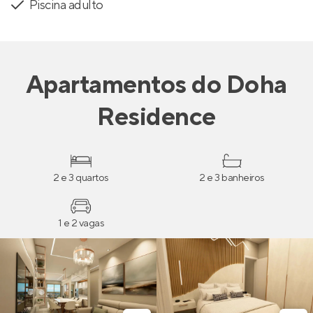
Piscina adulto
Apartamentos
do
Doha
Residence
2 e 3 quartos
2 e 3 banheiros
1 e 2 vagas