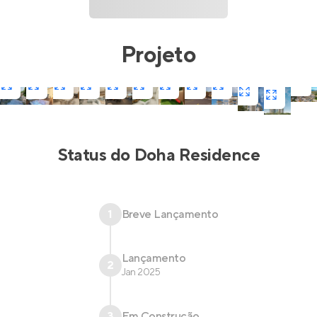
Projeto
Status do
Doha Residence
1
Breve Lançamento
Lançamento
2
Jan 2025
3
Em Construção