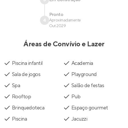
Pronto
4
Aproximadamente
Out 2029
Áreas de Convívio e Lazer
Piscina infantil
Academia
Sala de jogos
Playground
Spa
Salão de festas
Rooftop
Pub
Brinquedoteca
Espaço gourmet
Piscina
Jacuzzi