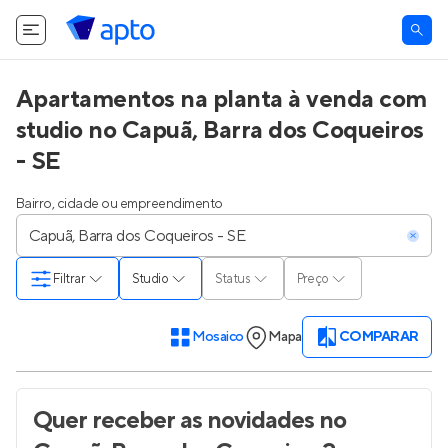
Apartamentos na planta à venda com
studio no Capuã, Barra dos Coqueiros
- SE
Bairro, cidade ou empreendimento
Filtrar
Studio
Status
Preço
Mosaico
Mapa
COMPARAR
Quer receber as novidades
no