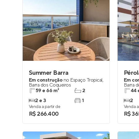
Summer Barra
Pérol
Em construção
no
Espaço Tropical
,
Em co
Barra dos Coqueiros
Barra 
59 e 66 m²
2
44 
2 e 3
1
2
Venda a partir de
Venda a 
R$ 266.400
R$ 36