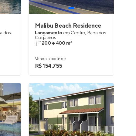
Malibu Beach Residence
ra dos
Lançamento
em
Centro
,
Barra dos
Coqueiros
200 e 400 m²
Venda a partir de
R$ 154.755