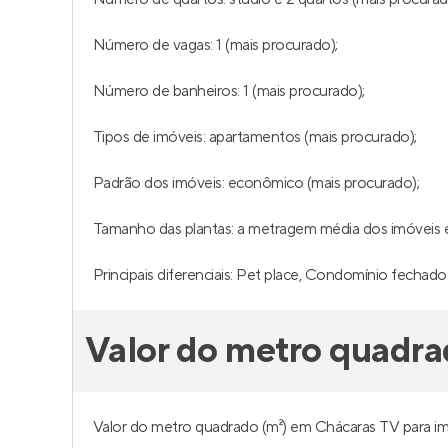
Número de vagas: 1 (mais procurado);
Número de banheiros: 1 (mais procurado);
Tipos de imóveis: apartamentos (mais procurado);
Padrão dos imóveis: econômico (mais procurado);
Tamanho das plantas: a metragem média dos imóveis é
Principais diferenciais: Pet place, Condomínio fechado e
Valor do metro quadra
Valor do metro quadrado (m²) em Chácaras TV para imó