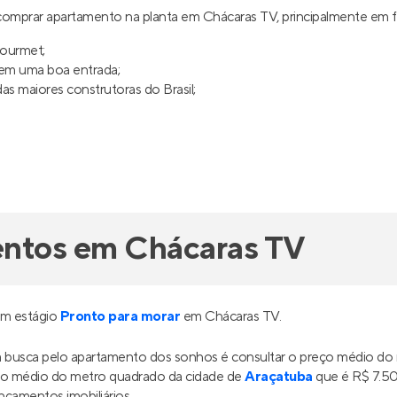
omprar apartamento na planta em Chácaras TV, principalmente em 
gourmet;
uem uma boa entrada;
s maiores construtoras do Brasil;
entos em Chácaras TV
em estágio
Pronto para morar
em Chácaras TV.
ua busca pelo apartamento dos sonhos é consultar o preço médio d
o médio do metro quadrado da cidade de
Araçatuba
que é R$ 7.50
ançamentos imobiliários.