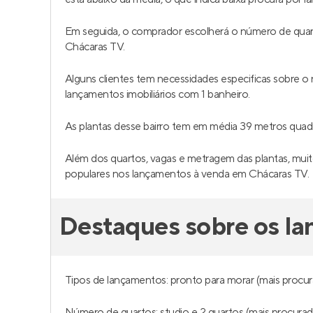
Em seguida, o comprador escolherá o número de quar
Chácaras TV.
Alguns clientes tem necessidades especificas sobre 
lançamentos imobiliários com 1 banheiro.
As plantas desse bairro tem em média 39 metros qua
Além dos quartos, vagas e metragem das plantas, muit
populares nos lançamentos à venda em Chácaras TV.
Destaques sobre os l
Tipos de lançamentos: pronto para morar (mais procur
Número de quartos: studio e 2 quartos (mais procurad