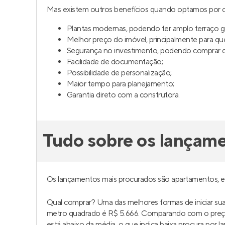
Mas existem outros benefícios quando optamos por c
Plantas modernas, podendo ter amplo terraço 
Melhor preço do imóvel, principalmente para q
Segurança no investimento, podendo comprar da
Facilidade de documentação;
Possibilidade de personalização;
Maior tempo para planejamento;
Garantia direto com a construtora.
Tudo sobre os lançam
Os lançamentos mais procurados são apartamentos, 
Qual comprar? Uma das melhores formas de iniciar s
metro quadrado é R$ 5.666. Comparando com o preç
está abaixo da média, o que indica baixa procura por l