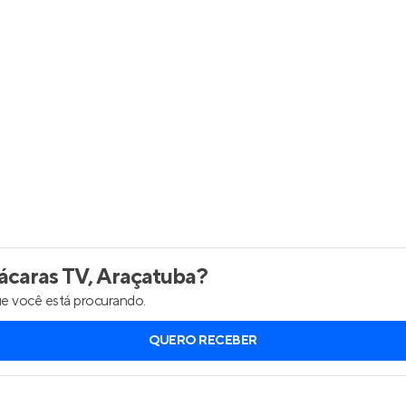
Entrar no Apto
caras TV, Araçatuba
?
e você está procurando.
QUERO RECEBER