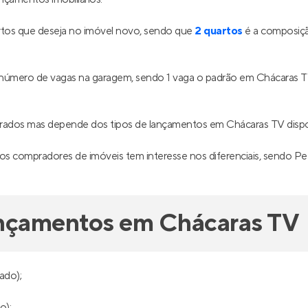
tos que deseja no imóvel novo, sendo que
2 quartos
é a composiçã
o número de vagas na garagem, sendo 1 vaga o padrão em Chácaras 
drados mas depende dos tipos de lançamentos em Chácaras TV disp
os compradores de imóveis tem interesse nos diferenciais, sendo Pet
ançamentos em Chácaras TV
ado);
o);