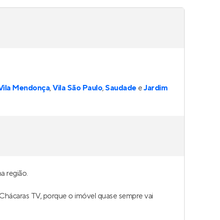
Vila Mendonça
,
Vila São Paulo
,
Saudade
e
Jardim
a região.
m Chácaras TV, porque o imóvel quase sempre vai