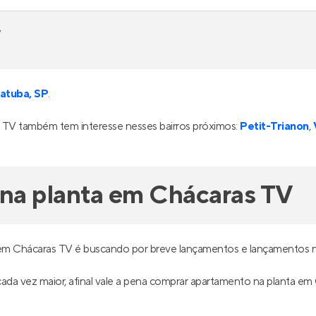
V
atuba, SP
.
TV também tem interesse nesses bairros próximos:
Petit-Trianon
,
na planta em Chácaras TV
em Chácaras TV é buscando por breve lançamentos e lançamentos n
é cada vez maior, afinal vale a pena comprar apartamento na planta e