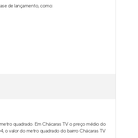
fase de lançamento, como:
o metro quadrado. Em Chácaras TV o preço médio do
4, o valor do metro quadrado do bairro Chácaras TV