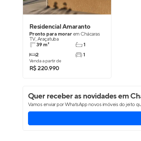
Residencial Amaranto
Pronto para morar
em
Chácaras
TV
,
Araçatuba
39 m²
1
2
1
Venda a partir de
R$ 220.990
Quer receber as novidades
em Chá
Vamos enviar por WhatsApp novos imóveis do jeito qu