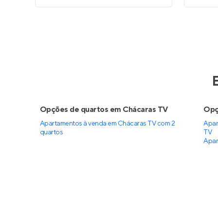
Opções de quartos em Chácaras TV
Opç
Apartamentos à venda em Chácaras TV com 2
Apar
quartos
TV
Apar