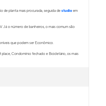
o de planta mais procurada, seguida de
studio
em
TV. Já o número de banheiros, o mais comum são
oníveis que podem ser Econômico.
 place, Condomínio fechado e Bicicletário, os mais