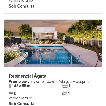
Venda a partir de
Sob Consulta
Residencial Ágata
Pronto para morar
em
Jardim Adalgisa
,
Araraquara
43 a 55 m²
1
2
1
Venda a partir de
Sob Consulta