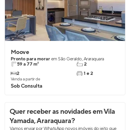
Moove
Pronto para morar
em
São Geraldo
,
Araraquara
59 a 77 m²
2
2
1 e 2
Venda a partir de
Sob Consulta
Quer receber as novidades
em Vila
Yamada, Araraquara
?
Vamos enviar por WhatsApp novos imóveis do jeito que