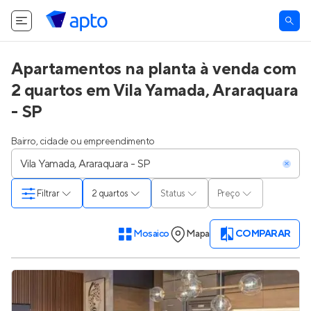
Apartamentos na planta à venda com
2 quartos em Vila Yamada, Araraquara
- SP
Bairro, cidade ou empreendimento
Filtrar
2 quartos
Status
Preço
Mosaico
Mapa
COMPARAR