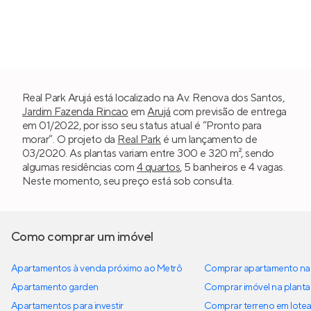
Real Park Arujá está localizado na Av. Renova dos Santos,
Jardim Fazenda Rincao
em
Arujá
com previsão de entrega
em 01/2022, por isso seu status atual é “Pronto para
morar”. O projeto da
Real Park
é um lançamento de
03/2020. As plantas variam entre 300 e 320 m², sendo
algumas residências com
4 quartos
, 5 banheiros e 4 vagas.
Neste momento, seu preço está sob consulta.
Como comprar um imóvel
Apartamentos à venda próximo ao Metrô
Comprar apartamento na 
Apartamento garden
Comprar imóvel na planta
Apartamentos para investir
Comprar terreno em lote