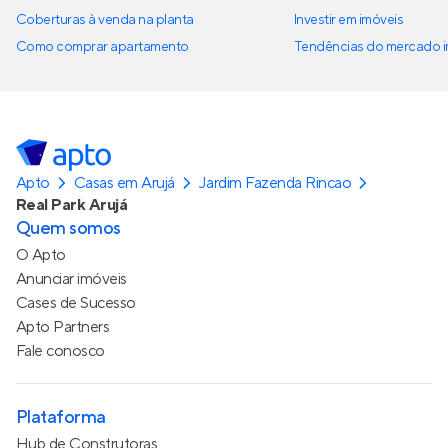
Coberturas à venda na planta
Investir em imóveis
Como comprar apartamento
Tendências do mercado im
Apto
Casas em Arujá
Jardim Fazenda Rincao
Real Park Arujá
Quem somos
O Apto
Anunciar imóveis
Cases de Sucesso
Apto Partners
Fale conosco
Plataforma
Hub de Construtoras