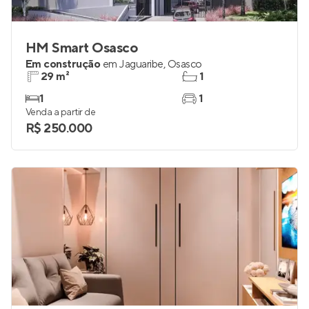
HM Smart Osasco
Em construção
em
Jaguaribe
,
Osasco
29 m²
1
1
1
Venda a partir de
R$ 250.000