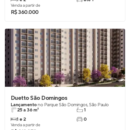
Venda a partir de
R$ 360.000
Duetto São Domingos
Lançamento
no
Parque São Domingos
,
São Paulo
25 a 36 m²
1
1 e 2
0
Venda a partir de