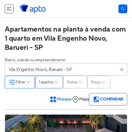
Apartamentos na planta à venda com
1 quarto em Vila Engenho Novo,
Barueri - SP
Bairro, cidade ou empreendimento
Filtrar
1 quartos
Status
Preço
Mosaico
Mapa
COMPARAR