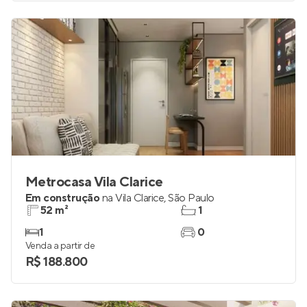
Metrocasa Vila Clarice
Em construção
na
Vila Clarice
,
São Paulo
52 m²
1
1
0
Venda a partir de
R$ 188.800