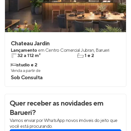
Chateau Jardin
Lançamento
em
Centro Comercial Jubran
,
Barueri
32 a 112 m²
1 e 2
studio e 2
Venda a partir de
Sob Consulta
Quer receber as novidades
em
Barueri
?
Vamos enviar por WhatsApp novos imóveis do jeito que
você está procurando.