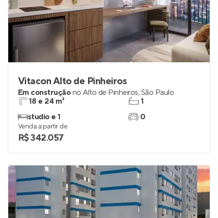
Vitacon Alto de Pinheiros
Em construção
no
Alto de Pinheiros
,
São Paulo
18 e 24 m²
1
studio e 1
0
Venda a partir de
R$ 342.057