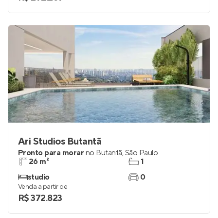
Ari Studios Butantã
Pronto para morar
no
Butantã
,
São Paulo
26 m²
1
studio
0
Venda a partir de
R$ 372.823