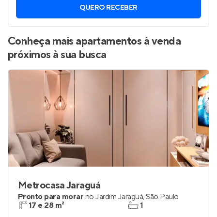
QUERO RECEBER
Conheça mais apartamentos à venda
próximos à sua busca
Metrocasa Jaraguá
Pronto para morar
no
Jardim Jaraguá
,
São Paulo
17 e 28 m²
1