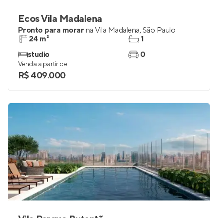
Ecos Vila Madalena
Pronto para morar
na
Vila Madalena
,
São Paulo
24 m²
1
studio
0
Venda a partir de
R$ 409.000