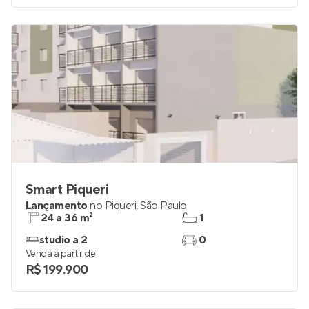
Smart Piqueri
Lançamento
no
Piqueri
,
São Paulo
24 a 36 m²
1
studio a 2
0
Venda a partir de
R$ 199.900