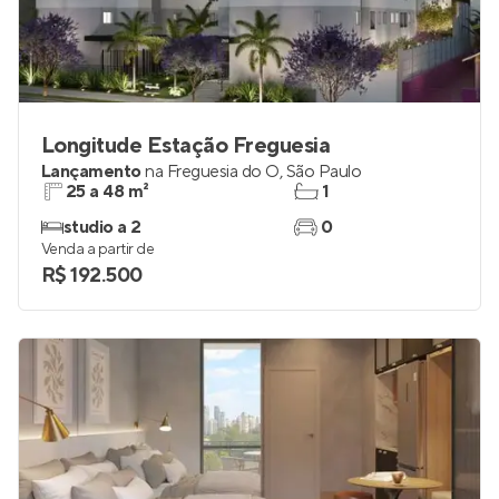
Longitude Estação Freguesia
Lançamento
na
Freguesia do Ó
,
São Paulo
25 a 48 m²
1
studio a 2
0
Venda a partir de
R$ 192.500