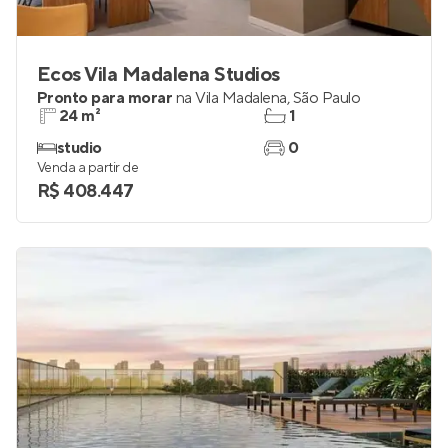
Ecos Vila Madalena Studios
Pronto para morar
na
Vila Madalena
,
São Paulo
24 m²
1
studio
0
Venda a partir de
R$ 408.447