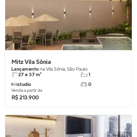
Mitz Vila Sônia
Lançamento
na
Vila Sônia
,
São Paulo
27 e 37 m²
1
studio
0
Venda a partir de
R$ 213.900