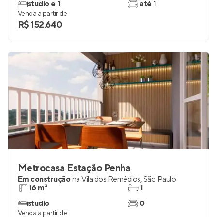
studio e 1
até 1
Venda a partir de
R$ 152.640
Metrocasa Estação Penha
Em construção
na
Vila dos Remédios
,
São Paulo
16 m²
1
studio
0
Venda a partir de