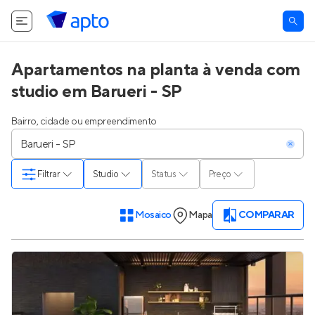
Apartamentos na planta à venda com
studio em Barueri - SP
Bairro, cidade ou empreendimento
Filtrar
Studio
Status
Preço
Mosaico
Mapa
COMPARAR