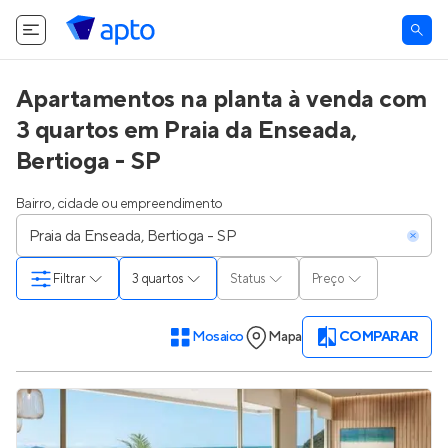
Apartamentos na planta à venda com
3 quartos em Praia da Enseada,
Bertioga - SP
Bairro, cidade ou empreendimento
Filtrar
3 quartos
Status
Preço
Mosaico
Mapa
COMPARAR