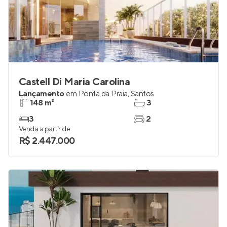
Castell Di Maria Carolina
Lançamento
em
Ponta da Praia
,
Santos
148 m²
3
3
2
Venda a partir de
R$ 2.447.000