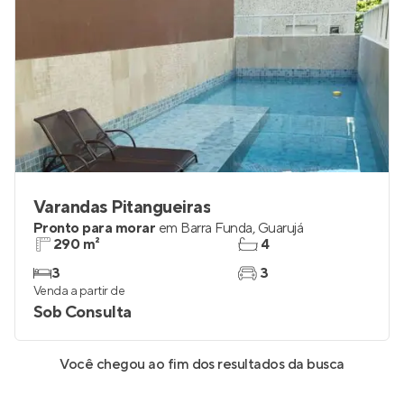
Varandas Pitangueiras
Pronto para morar
em
Barra Funda
,
Guarujá
290 m²
4
3
3
Venda a partir de
Sob Consulta
Você chegou ao fim dos resultados da busca