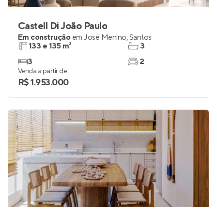
Castell Di João Paulo
Em construção
em
José Menino
,
Santos
133 e 135 m²
3
3
2
Venda a partir de
R$ 1.953.000