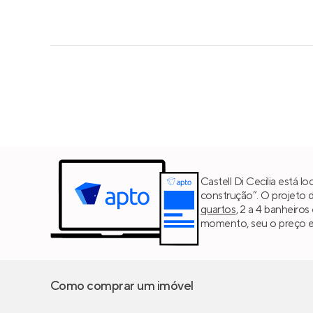
Castell Di Cecilia está l
construção”. O projeto 
quartos
, 2 a 4 banheiros
momento, seu o preço est
Como comprar um imóvel