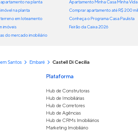
apartamento na planta
Apartamento Minha Casa Minha Vida
imóvel na planta
Comprar apartamento até R$ 200 mil
terreno em loteamento
Conheça o Programa Casa Paulista
em imóveis
Feirão da Caixa 2026
as do mercado imobiliário
 em Santos
Embaré
Castell Di Cecilia
Plataforma
Hub de Construtoras
Hub de Imobiliárias
Hub de Corretores
Hub de Agências
Hub de CRMs Imobiliários
Marketing Imobiliário