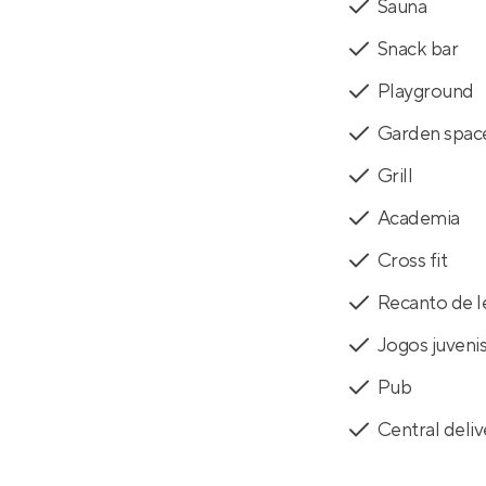
Sauna
Snack bar
Playground
Garden spac
Grill
Academia
Cross fit
Recanto de l
Jogos juveni
Pub
Central deliv