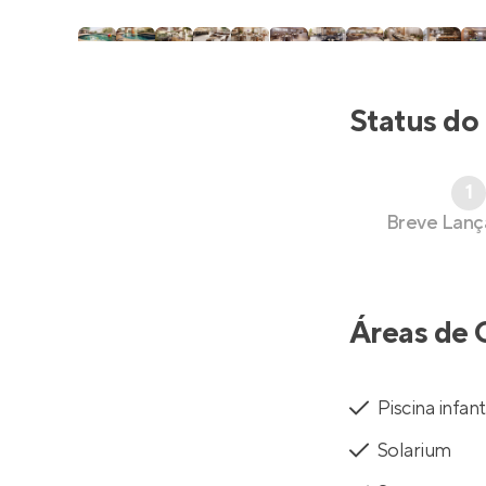
Status do
1
Breve Lan
Áreas de 
Piscina infant
Solarium