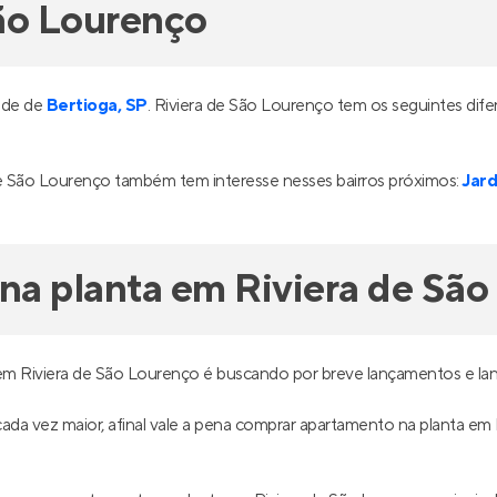
ão Lourenço
dade de
Bertioga, SP
. Riviera de São Lourenço tem os seguintes dif
e São Lourenço também tem interesse nesses bairros próximos:
Jar
a planta em Riviera de São
em Riviera de São Lourenço é buscando por breve lançamentos e la
é cada vez maior, afinal vale a pena comprar apartamento na planta e