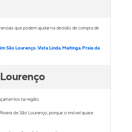
erenciais que podem ajudar na decisão de compra de
dim São Lourenço
,
Vista Linda
,
Maitinga
,
Praia da
 Lourenço
nçamentos na região.
m Riviera de São Lourenço, porque o imóvel quase