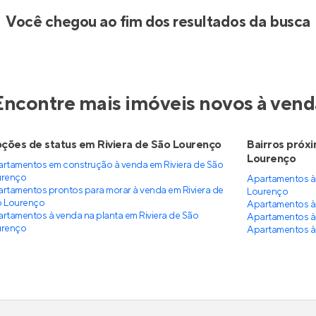
Você chegou ao fim dos resultados da busca
Encontre mais imóveis novos à vend
ções de status em Riviera de São Lourenço
Bairros próxi
Lourenço
rtamentos em construção à venda em Riviera de São
urenço
Apartamentos à
rtamentos prontos para morar à venda em Riviera de
Lourenço
o Lourenço
Apartamentos à 
rtamentos à venda na planta em Riviera de São
Apartamentos à 
urenço
Apartamentos à