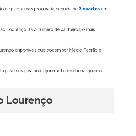
o de planta mais procurada, seguida de
3 quartos
em
São Lourenço. Já o número de banheiros, o mais
ourenço disponíveis que podem ser Médio Padrão e
sta para o mar, Varanda gourmet com churrasqueira e
o Lourenço