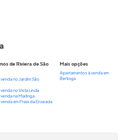
a
mos de Riviera de São
Mais opções
Apartamentos à venda
em
Bertioga
 venda no Jardim São
venda no Vista Linda
venda na Maitinga
 venda em Praia da Enseada