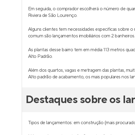
Em seguida, o comprador escolherá o número de quar
Riviera de São Lourenço.
Alguns clientes tem necessidades especificas sobre 
comum são lançamentos imobiliários com 2 banheiros
As plantas desse bairro tem em média 113 metros qu
Alto Padrão.
Além dos quartos, vagas e metragem das plantas, muit
Alto padrão de acabamento, os mais populares nos l
Destaques sobre os la
Tipos de lançamentos: em construção (mais procurado