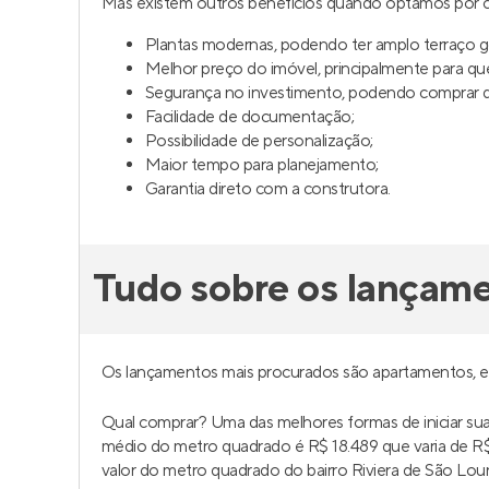
Mas existem outros benefícios quando optamos por c
Plantas modernas, podendo ter amplo terraço 
Melhor preço do imóvel, principalmente para q
Segurança no investimento, podendo comprar da
Facilidade de documentação;
Possibilidade de personalização;
Maior tempo para planejamento;
Garantia direto com a construtora.
Tudo sobre os lançame
Os lançamentos mais procurados são apartamentos, 
Qual comprar? Uma das melhores formas de iniciar s
médio do metro quadrado é R$ 18.489 que varia de 
valor do metro quadrado do bairro Riviera de São Lour