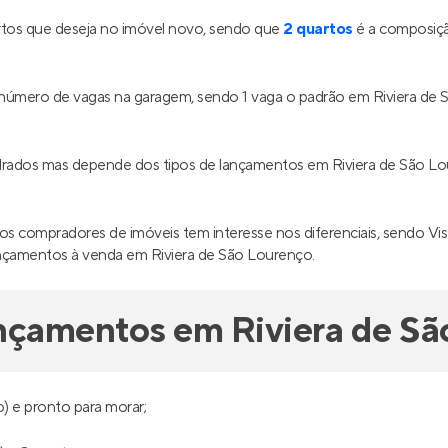
tos que deseja no imóvel novo, sendo que
2 quartos
é a composiçã
o número de vagas na garagem, sendo 1 vaga o padrão em Riviera de 
.
adrados mas depende dos tipos de lançamentos em Riviera de São L
os compradores de imóveis tem interesse nos diferenciais, sendo Vi
ançamentos à venda em Riviera de São Lourenço.
nçamentos em Riviera de Sã
) e pronto para morar;