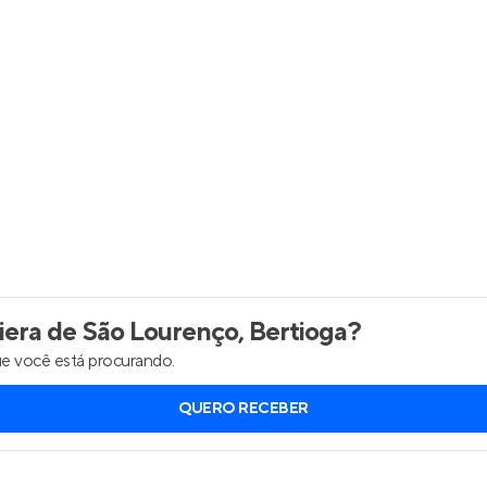
Entrar no Apto
era de São Lourenço, Bertioga
?
e você está procurando.
QUERO RECEBER