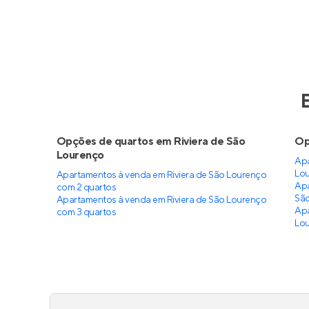
Opções de quartos em Riviera de São
Op
Lourenço
Apa
Lo
Apartamentos à venda em Riviera de São Lourenço
Apa
com 2 quartos
Sã
Apartamentos à venda em Riviera de São Lourenço
Apa
com 3 quartos
Lo