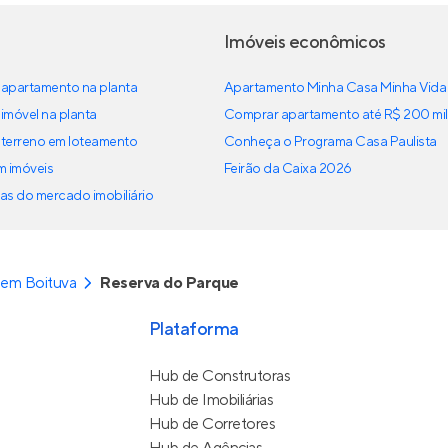
Imóveis econômicos
apartamento na planta
Apartamento Minha Casa Minha Vida
imóvel na planta
Comprar apartamento até R$ 200 mil
terreno em loteamento
Conheça o Programa Casa Paulista
em imóveis
Feirão da Caixa 2026
as do mercado imobiliário
 em Boituva
Reserva do Parque
Plataforma
Hub de Construtoras
Hub de Imobiliárias
Hub de Corretores