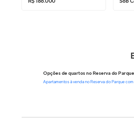
R$ 186.000
Sob C
Opções de quartos no Reserva do Parqu
Apartamentos à venda no Reserva do Parque com 