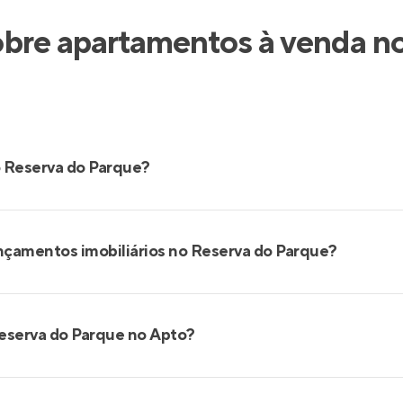
obre apartamentos à venda n
 Reserva do Parque?
nçamentos imobiliários no Reserva do Parque?
eserva do Parque no Apto?