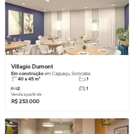
Villagio Dumont
Em construção
em
Caguaçu
,
Sorocaba
40 a 45 m²
1
2
1
Venda a partir de
R$ 253.000