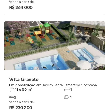
Venda a partir de
R$ 264.000
Vitta Granate
Em construção
em
Jardim Santa Esmeralda
,
Sorocaba
41 e 56 m²
1
2
1
Venda a partir de
R$ 230.200