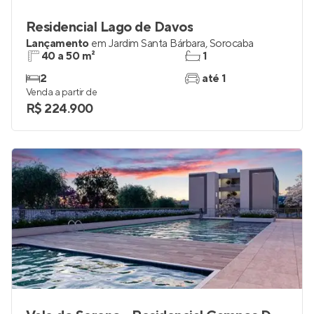
Residencial Lago de Davos
Lançamento
em
Jardim Santa Bárbara
,
Sorocaba
40 a 50 m²
1
2
até 1
Venda a partir de
R$ 224.900