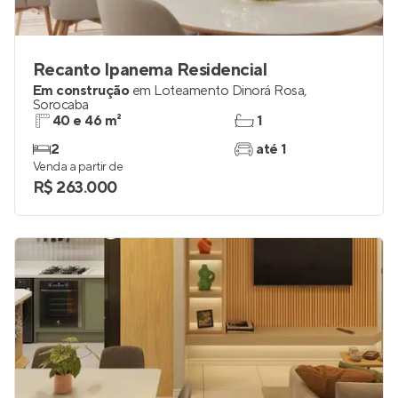
Recanto Ipanema Residencial
Em construção
em
Loteamento Dinorá Rosa
,
Sorocaba
40 e 46 m²
1
2
até 1
Venda a partir de
R$ 263.000