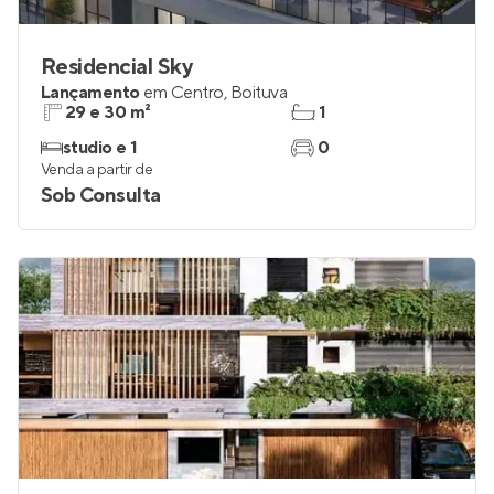
Residencial Sky
Lançamento
em
Centro
,
Boituva
29 e 30 m²
1
studio e 1
0
Venda a partir de
Sob Consulta