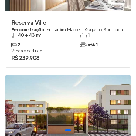
Reserva Ville
Em construção
em
Jardim Marcelo Augusto
,
Sorocaba
40 e 43 m²
1
2
até 1
Venda a partir de
R$ 239.908