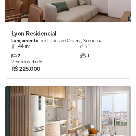
Lyon Residencial
Lançamento
em
Lopes de Oliveira
,
Sorocaba
44 m²
1
2
1
Venda a partir de
R$ 225.000