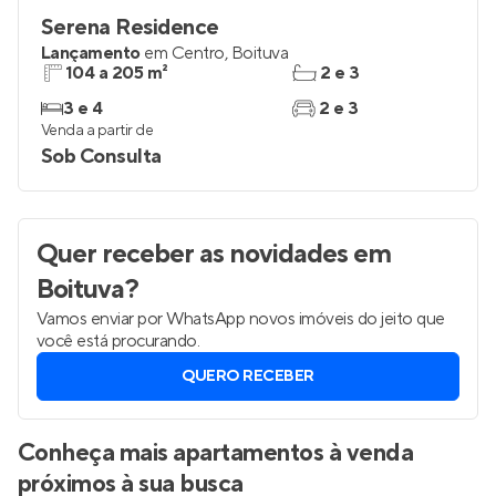
Serena Residence
Lançamento
em
Centro
,
Boituva
104 a 205 m²
2 e 3
3 e 4
2 e 3
Venda a partir de
Sob Consulta
Quer receber as novidades
em
Boituva
?
Vamos enviar por WhatsApp novos imóveis do jeito que
você está procurando.
QUERO RECEBER
Conheça mais apartamentos à venda
próximos à sua busca