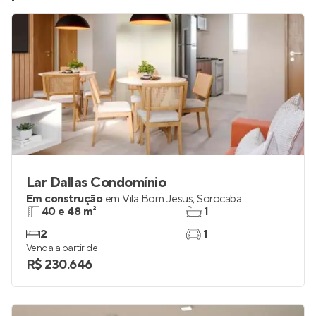
Lar Dallas Condomínio
Em construção
em
Vila Bom Jesus
,
Sorocaba
40 e 48 m²
1
2
1
Venda a partir de
R$ 230.646