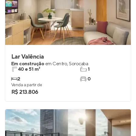
Lar Valência
Em construção
em
Centro
,
Sorocaba
40 e 51 m²
1
2
0
Venda a partir de
R$ 213.806