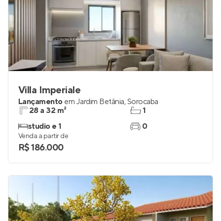
Villa Imperiale
Lançamento
em
Jardim Betânia
,
Sorocaba
28 a 32 m²
1
studio e 1
0
Venda a partir de
R$ 186.000