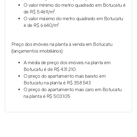
O valor mínimo do metro quadrado em Botucatu é
de R$ 5.469/m².
O valor máximo do metro quadrado em Botucatu
é de R$ 6.640/m².
Preço dos imóveis na planta à venda em Botucatu
(lançamentos imobiliários):
A média de preço dos imóveis na planta em
Botucatu é de R$ 431.210.
O preço do apartamento mais barato em
Botucatu na planta é R$ 358.543
O preço do apartamento mais caro em Botucatu
na planta é R$ 503.105