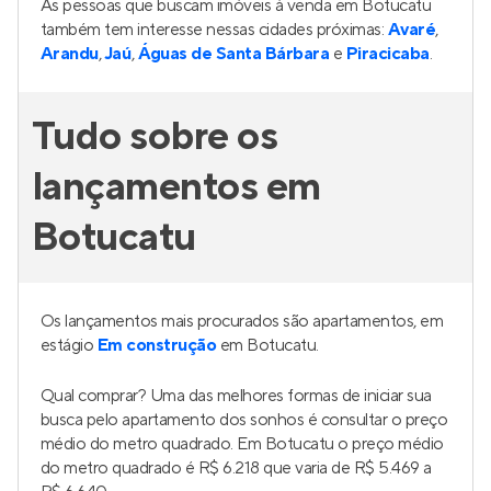
As pessoas que buscam imóveis à venda em Botucatu
também tem interesse nessas cidades próximas:
Avaré
,
Arandu
,
Jaú
,
Águas de Santa Bárbara
e
Piracicaba
.
Tudo sobre os
lançamentos em
Botucatu
Os lançamentos mais procurados são apartamentos, em
estágio
Em construção
em Botucatu.
Qual comprar? Uma das melhores formas de iniciar sua
busca pelo apartamento dos sonhos é consultar o preço
médio do metro quadrado. Em Botucatu o preço médio
do metro quadrado é R$ 6.218 que varia de R$ 5.469 a