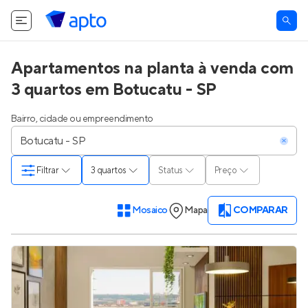
Apartamentos na planta à venda com
3 quartos em Botucatu - SP
Bairro, cidade ou empreendimento
Filtrar
3 quartos
Status
Preço
Mosaico
Mapa
COMPARAR