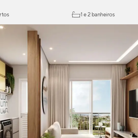
rtos
1 e 2 banheiros