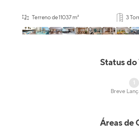
Terreno de 11037 m²
3 Tor
Status do
1
Breve Lan
Áreas de 