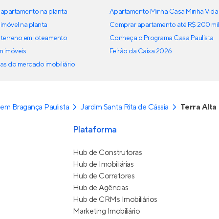
apartamento na planta
Apartamento Minha Casa Minha Vida
imóvel na planta
Comprar apartamento até R$ 200 mil
terreno em loteamento
Conheça o Programa Casa Paulista
em imóveis
Feirão da Caixa 2026
as do mercado imobiliário
em Bragança Paulista
Jardim Santa Rita de Cássia
Terra Alta
Plataforma
Hub de Construtoras
Hub de Imobiliárias
Hub de Corretores
Hub de Agências
Hub de CRMs Imobiliários
Marketing Imobiliário