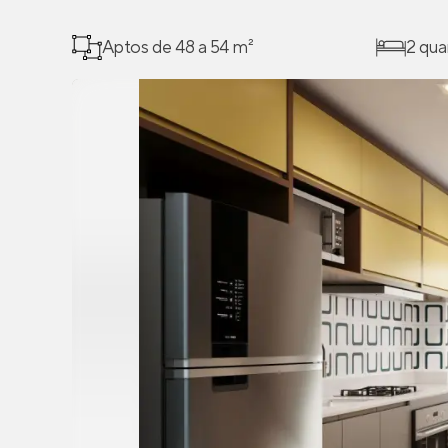
Aptos de 48 a 54 m²
2 qua