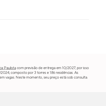
a Paulista
com previsão de entrega em 10/2027, por isso
024, composto por 3 torres e 186 residências. As
e sem vagas. Neste momento, seu preço está sob consulta.