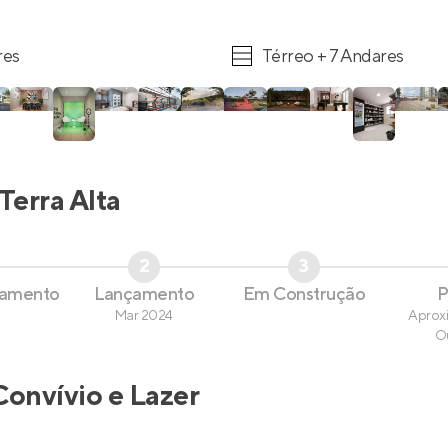
res
Térreo + 7 Andares
Terra Alta
2
3
çamento
Lançamento
Em Construção
P
Mar 2024
Aprox
O
Convívio e Lazer