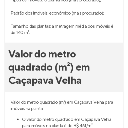
Tipos de imóveis: loteamentos (mais procurado);
Padrão dos imóveis: econômico (mais procurado);
Tamanho das plantas: a metragem média dos imóveis é
de 140 m²;
Valor do metro
quadrado (m²) em
Caçapava Velha
Valor do metro quadrado (m²) em Caçapava Velha para
imóveis na planta:
O valor do metro quadrado em Caçapava Velha
para imóveis na planta é de R$ 461/m²