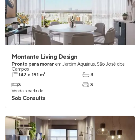
Montante Living Design
Pronto para morar
em
Jardim Aquárius
,
São José dos
Campos
147 e 191 m²
3
3
3
Venda a partir de
Sob Consulta