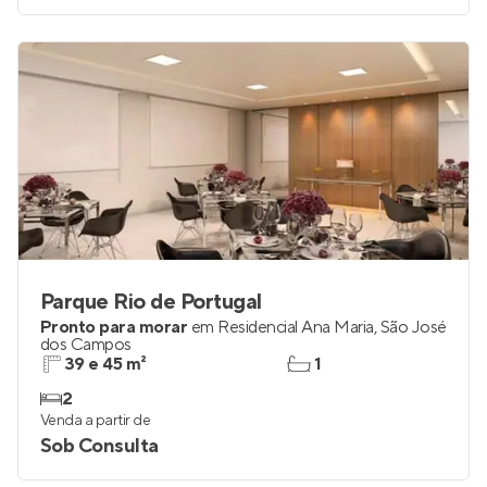
Parque Rio de Portugal
Pronto para morar
em
Residencial Ana Maria
,
São José
dos Campos
39 e 45 m²
1
2
Venda a partir de
Sob Consulta