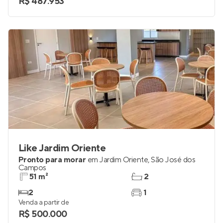
R$ 487.953
Like Jardim Oriente
Pronto para morar
em
Jardim Oriente
,
São José dos
Campos
51 m²
2
2
1
Venda a partir de
R$ 500.000