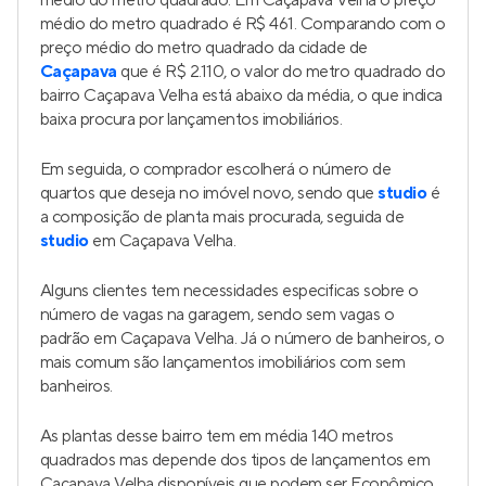
médio do metro quadrado. Em Caçapava Velha o preço
médio do metro quadrado é R$ 461. Comparando com o
preço médio do metro quadrado da cidade de
Caçapava
que é R$ 2.110, o valor do metro quadrado do
bairro Caçapava Velha está abaixo da média, o que indica
baixa procura por lançamentos imobiliários.
Em seguida, o comprador escolherá o número de
quartos que deseja no imóvel novo, sendo que
studio
é
a composição de planta mais procurada, seguida de
studio
em Caçapava Velha.
Alguns clientes tem necessidades especificas sobre o
número de vagas na garagem, sendo sem vagas o
padrão em Caçapava Velha. Já o número de banheiros, o
mais comum são lançamentos imobiliários com sem
banheiros.
As plantas desse bairro tem em média 140 metros
quadrados mas depende dos tipos de lançamentos em
Caçapava Velha disponíveis que podem ser Econômico.