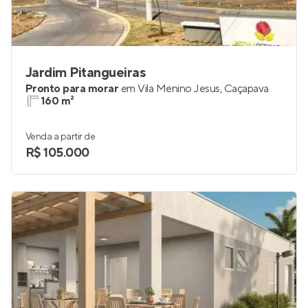
Jardim Pitangueiras
Pronto para morar
em
Vila Menino Jesus
,
Caçapava
160 m²
Venda a partir de
R$ 105.000