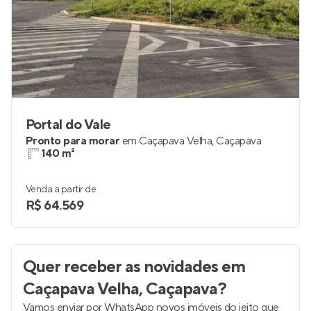
Portal do Vale
Pronto para morar
em
Caçapava Velha
,
Caçapava
140 m²
Venda a partir de
R$ 64.569
Quer receber as novidades
em
Caçapava Velha, Caçapava
?
Vamos enviar por WhatsApp novos imóveis do jeito que