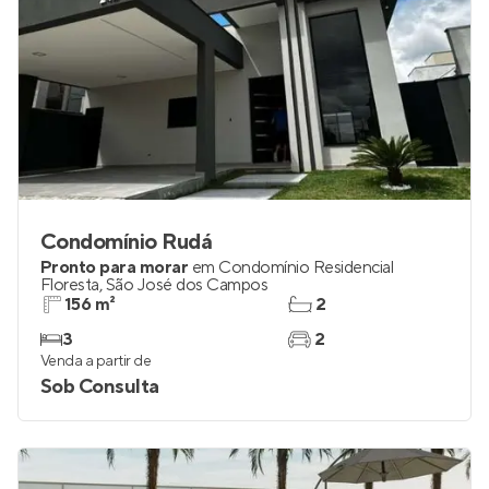
Condomínio Rudá
Pronto para morar
em
Condomínio Residencial
Floresta
,
São José dos Campos
156 m²
2
3
2
Venda a partir de
Sob Consulta