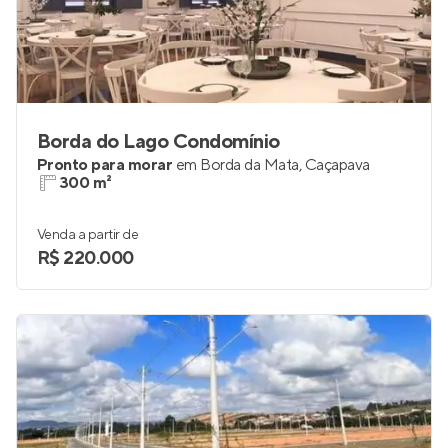
Borda do Lago Condomínio
Pronto para morar
em
Borda da Mata
,
Caçapava
300 m²
Venda a partir de
R$ 220.000