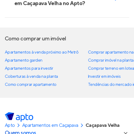
em Caçapava Velha no Apto?
Como comprar um imóvel
Apartamentos à venda próximo ao Metrô
Comprar apartamento na 
Apartamento garden
Comprar imóvel na planta
Apartamentos para investir
Comprar terreno em lote
Coberturas à venda na planta
Investir em imóveis
Como comprar apartamento
Tendências do mercado im
Apto
Apartamentos em Caçapava
Caçapava Velha
Quem somos