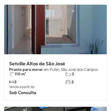
Setville Altos de São José
Pronto para morar
em
Putim
,
São José dos Campos
110 m²
3
3
2
Venda a partir de
Sob Consulta