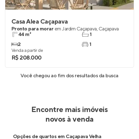
Casa Alea Caçapava
Pronto para morar
em
Jardim Caçapava
,
Caçapava
44 m²
1
2
1
Venda a partir de
R$ 208.000
Você chegou ao fim dos resultados da busca
Encontre mais imóveis
novos à venda
Opções de quartos em Caçapava Velha