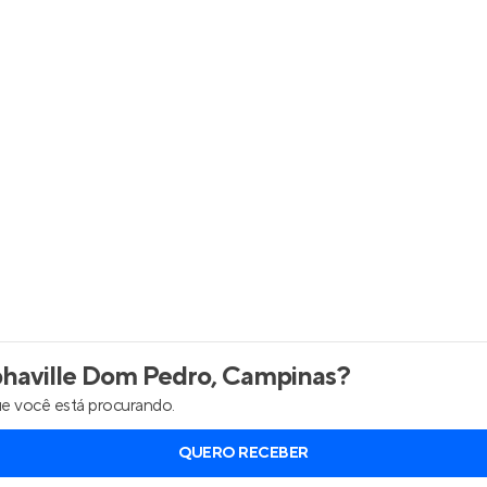
Entrar no Apto
haville Dom Pedro, Campinas
?
e você está procurando.
QUERO RECEBER