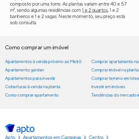
composto por uma torre. As plantas variam entre 40 e 57
m², sendo algumas residências com
1 e 2 quartos
, 1 e 2
banheiros e 1 e 2 vagas. Neste momento, seu preço está
sob consulta.
Como comprar um imóvel
Apartamentos à venda próximo ao Metrô
Comprar apartamento na 
Apartamento garden
Comprar imóvel na planta
Apartamentos para investir
Comprar terreno em lote
Coberturas à venda na planta
Investir em imóveis
Como comprar apartamento
Tendências do mercado im
Apto
Apartamentos em Campinas
Centro