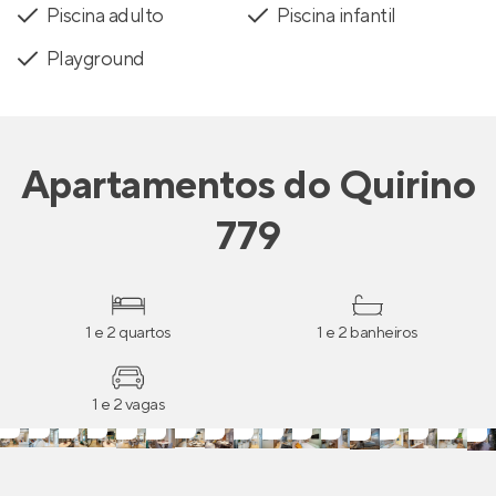
Piscina adulto
Piscina infantil
Playground
Apartamentos
do
Quirino
779
1 e 2 quartos
1 e 2 banheiros
1 e 2 vagas