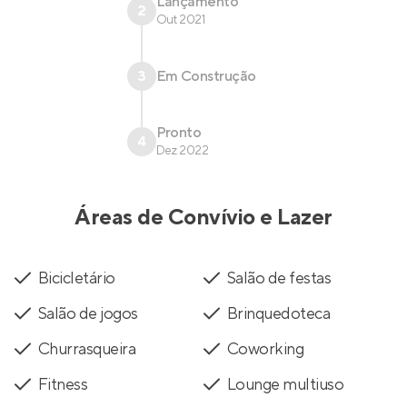
Lançamento
2
Out 2021
3
Em Construção
Pronto
4
Dez 2022
Áreas de Convívio e Lazer
Bicicletário
Salão de festas
Salão de jogos
Brinquedoteca
Churrasqueira
Coworking
Fitness
Lounge multiuso