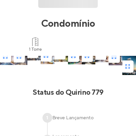
Condomínio
1 Torre
Status do
Quirino 779
1
Breve Lançamento