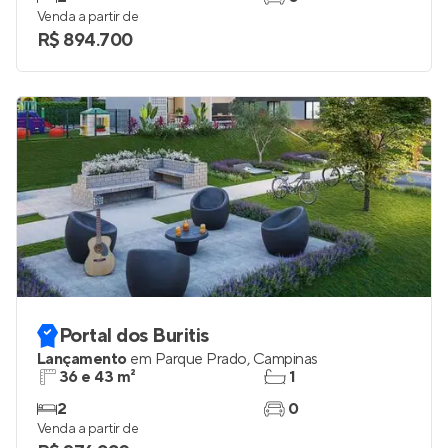
Venda a partir de
R$ 894.700
Portal dos Buritis
Lançamento
em
Parque Prado
,
Campinas
36 e 43 m²
1
2
0
Venda a partir de