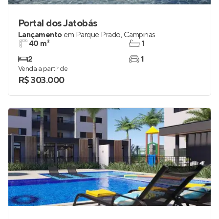
Portal dos Jatobás
Lançamento
em
Parque Prado
,
Campinas
40 m²
1
2
1
Venda a partir de
R$ 303.000