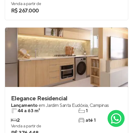
Venda a partir de
R$ 267.000
Elegance Residencial
Lançamento
em
Jardim Santa Eudóxia
,
Campinas
44 a 63 m²
1
2
até 1
Venda a partir de