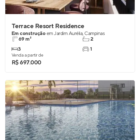
Terrace Resort Residence
Em construção
em
Jardim Aurélia
,
Campinas
69 m²
2
3
1
Venda a partir de
R$ 697.000