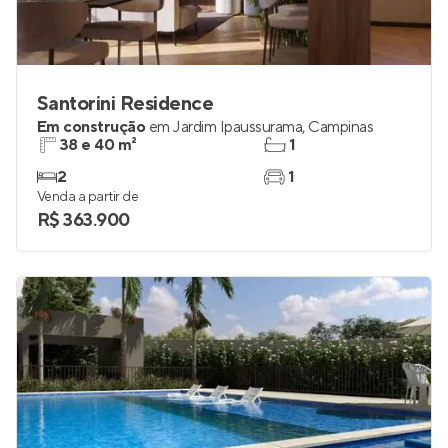
Santorini Residence
Em construção
em
Jardim Ipaussurama
,
Campinas
38 e 40 m²
1
2
1
Venda a partir de
R$ 363.900