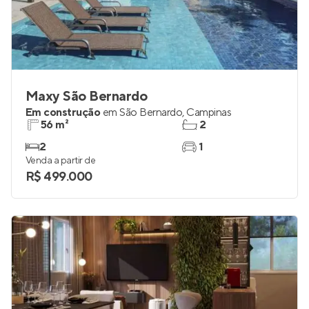
Maxy São Bernardo
Em construção
em
São Bernardo
,
Campinas
56 m²
2
2
1
Venda a partir de
R$ 499.000