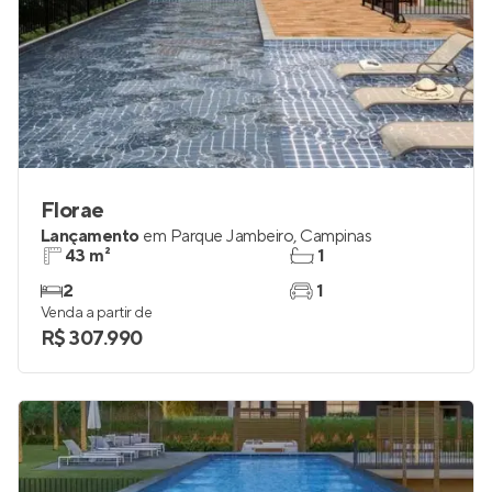
Florae
Lançamento
em
Parque Jambeiro
,
Campinas
43 m²
1
2
1
Venda a partir de
R$ 307.990