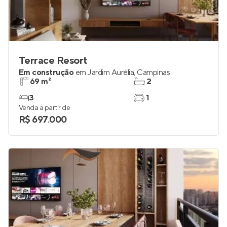
Terrace Resort
Em construção
em
Jardim Aurélia
,
Campinas
69 m²
2
3
1
Venda a partir de
R$ 697.000