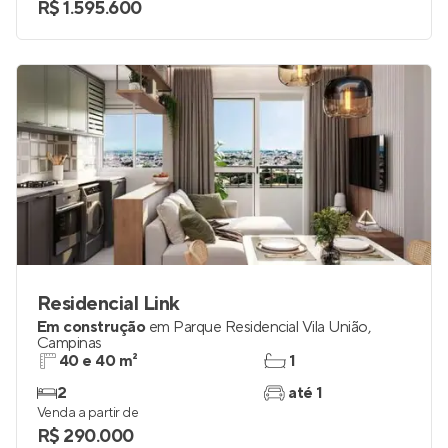
R$ 1.595.600
Residencial Link
Em construção
em
Parque Residencial Vila União
,
Campinas
40 e 40 m²
1
2
até 1
Venda a partir de
R$ 290.000