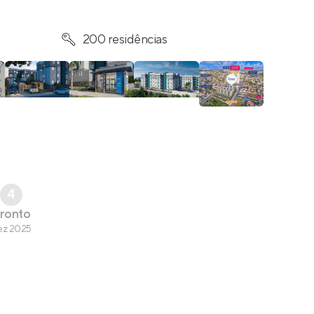
200 residências
4
ronto
ez 2025