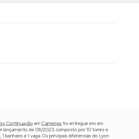
ago Continuação
em
Campinas
foi entregue em em
 lançamento de 08/2023, composto por 10 torres e
s
, 1 banheiro e 1 vaga. Os principais diferenciais do Lyon