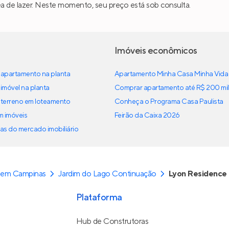
a de lazer. Neste momento, seu preço está sob consulta.
Imóveis econômicos
apartamento na planta
Apartamento Minha Casa Minha Vida
imóvel na planta
Comprar apartamento até R$ 200 mil
terreno em loteamento
Conheça o Programa Casa Paulista
em imóveis
Feirão da Caixa 2026
as do mercado imobiliário
 em Campinas
Jardim do Lago Continuação
Lyon Residence
Plataforma
Hub de Construtoras