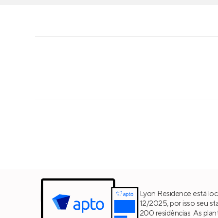
Lyon Residence está loca
12/2025, por isso seu st
200 residências. As plan