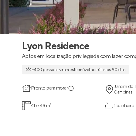
Lyon Residence
Aptos em localização privilegiada com lazer com
+400 pessoas viram este imóvel nos últimos 90 dias
Jardim do
Pronto para morar
Campinas -
41 e 48 m²
1 banheiro