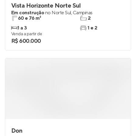
Vista Horizonte Norte Sul
Em construção
no
Norte Sul
,
Campinas
60 e 76 m²
2
1 a 3
1 e 2
Venda a partir de
R$ 600.000
Don