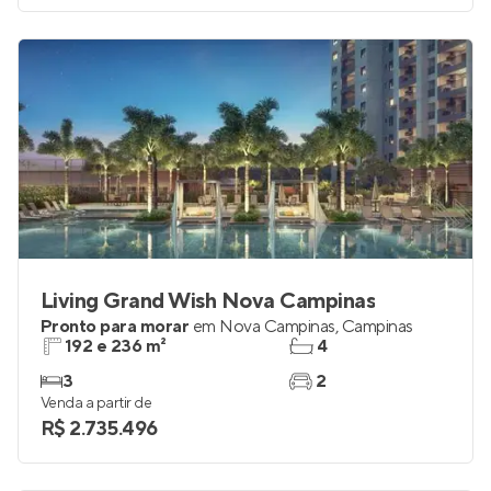
Living Grand Wish Nova Campinas
Pronto para morar
em
Nova Campinas
,
Campinas
192 e 236 m²
4
3
2
Venda a partir de
R$ 2.735.496