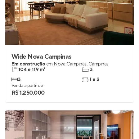
Wide Nova Campinas
Em construção
em
Nova Campinas
,
Campinas
104 e 119 m²
3
3
1 e 2
Venda a partir de
R$ 1.250.000