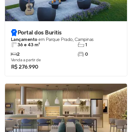
Portal dos Buritis
Lançamento
em
Parque Prado
,
Campinas
36 e 43 m²
1
2
0
Venda a partir de
R$ 276.990