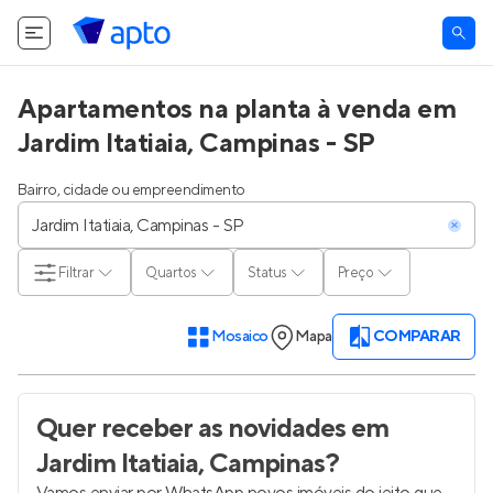
Apartamentos na planta à venda em
Jardim Itatiaia, Campinas - SP
Bairro, cidade ou empreendimento
Filtrar
Quartos
Status
Preço
Mosaico
Mapa
COMPARAR
Quer receber as novidades
em
Jardim Itatiaia, Campinas
?