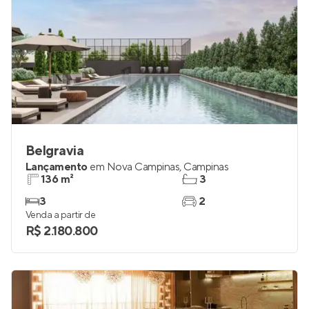
Belgravia
Lançamento
em
Nova Campinas
,
Campinas
136 m²
3
3
2
Venda a partir de
R$ 2.180.800