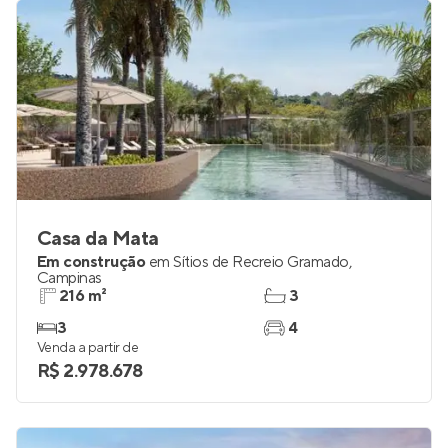
Casa da Mata
Em construção
em
Sítios de Recreio Gramado
,
Campinas
216 m²
3
3
4
Venda a partir de
R$ 2.978.678