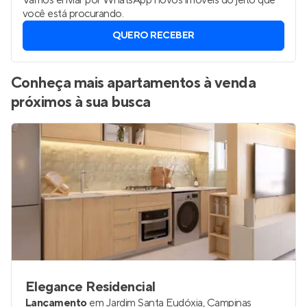
Vamos enviar por WhatsApp novos imóveis do jeito que
você está procurando.
QUERO RECEBER
Conheça mais apartamentos à venda
próximos à sua busca
Elegance Residencial
Lançamento
em
Jardim Santa Eudóxia
,
Campinas