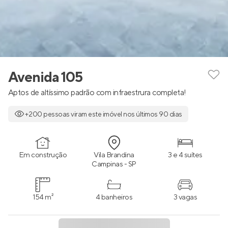
Avenida 105
Aptos de altíssimo padrão com infraestrura completa!
+200 pessoas viram este imóvel nos últimos 90 dias
Em construção
Vila Brandina
3 e 4 suítes
Campinas - SP
154 m²
4 banheiros
3 vagas