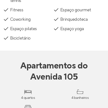
tennis
Fitness
Espaço gourmet
Coworking
Brinquedoteca
Espaço pilates
Espaço yoga
Bicicletário
Apartamentos
do
Avenida 105
4 quartos
4 banheiros