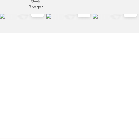
3 vagas