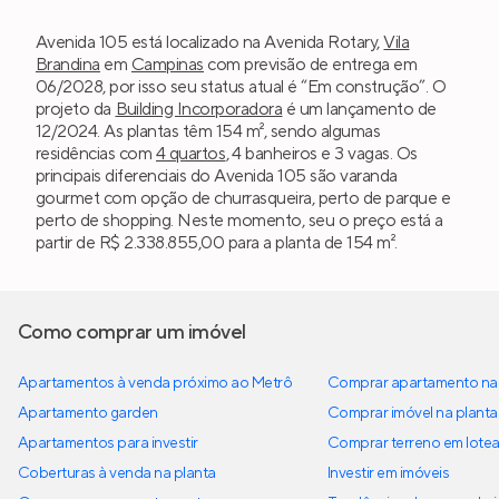
Avenida 105 está localizado na Avenida Rotary,
Vila
Brandina
em
Campinas
com previsão de entrega em
06/2028, por isso seu status atual é “Em construção”. O
projeto da
Building Incorporadora
é um lançamento de
12/2024. As plantas têm 154 m², sendo algumas
residências com
4 quartos
, 4 banheiros e 3 vagas. Os
principais diferenciais do Avenida 105 são varanda
gourmet com opção de churrasqueira, perto de parque e
perto de shopping. Neste momento, seu o preço está a
partir de R$ 2.338.855,00 para a planta de 154 m².
Como comprar um imóvel
Apartamentos à venda próximo ao Metrô
Comprar apartamento na 
Apartamento garden
Comprar imóvel na planta
Apartamentos para investir
Comprar terreno em lote
Coberturas à venda na planta
Investir em imóveis