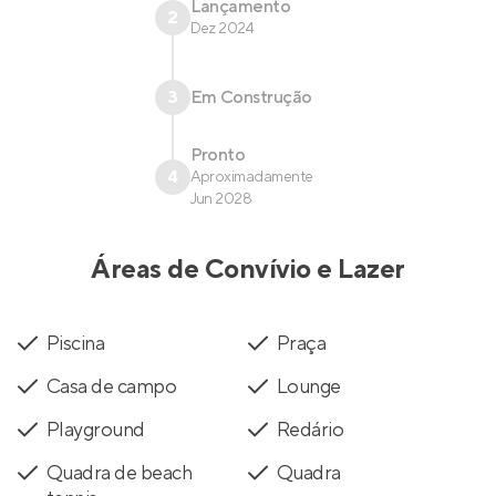
Lançamento
2
Dez 2024
3
Em Construção
Pronto
4
Aproximadamente
Jun 2028
Áreas de Convívio e Lazer
Piscina
Praça
Casa de campo
Lounge
Playground
Redário
Quadra de beach
Quadra