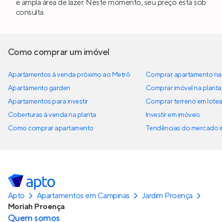
e ampla área de lazer. Neste momento, seu preço está sob
consulta.
Como comprar um imóvel
Apartamentos à venda próximo ao Metrô
Comprar apartamento na 
Apartamento garden
Comprar imóvel na planta
Apartamentos para investir
Comprar terreno em lote
Coberturas à venda na planta
Investir em imóveis
Como comprar apartamento
Tendências do mercado im
Apto
Apartamentos em Campinas
Jardim Proença
Moriah Proença
Quem somos