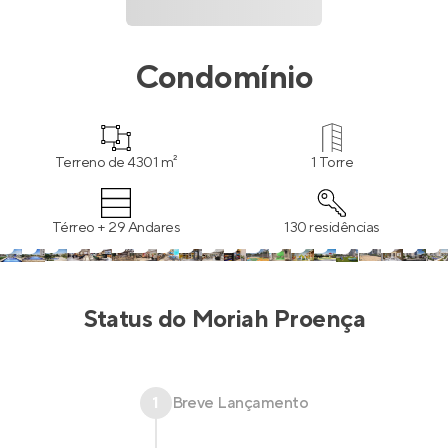
Condomínio
Terreno de 4301 m²
1 Torre
Térreo + 29 Andares
130 residências
Status do
Moriah Proença
1
Breve Lançamento