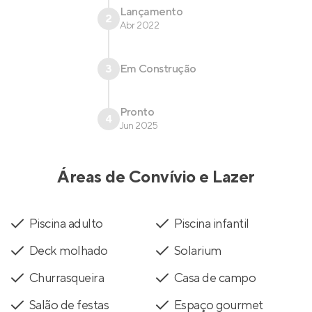
Lançamento
2
Abr 2022
3
Em Construção
Pronto
4
Jun 2025
Áreas de Convívio e Lazer
Piscina adulto
Piscina infantil
Deck molhado
Solarium
Churrasqueira
Casa de campo
Salão de festas
Espaço gourmet