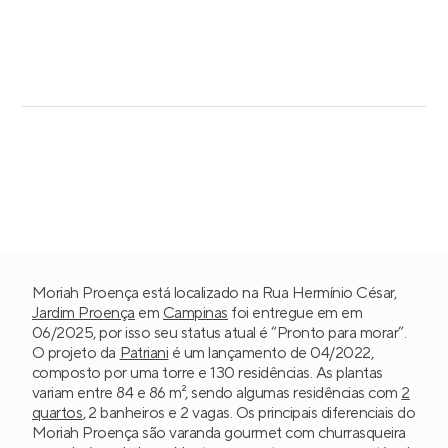
Moriah Proença está localizado na Rua Hermínio César,
Jardim Proença
em
Campinas
foi entregue em em
06/2025, por isso seu status atual é “Pronto para morar”.
O projeto da
Patriani
é um lançamento de 04/2022,
composto por uma torre e 130 residências. As plantas
variam entre 84 e 86 m², sendo algumas residências com
2
quartos
, 2 banheiros e 2 vagas. Os principais diferenciais do
Moriah Proença são varanda gourmet com churrasqueira