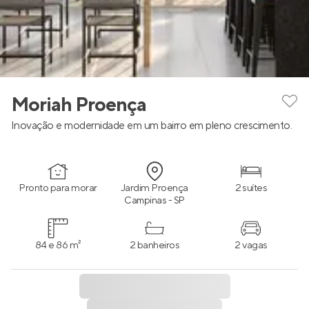
Moriah Proença
Inovação e modernidade em um bairro em pleno crescimento.
Pronto para morar
Jardim Proença
2 suítes
Campinas - SP
84 e 86 m²
2 banheiros
2 vagas