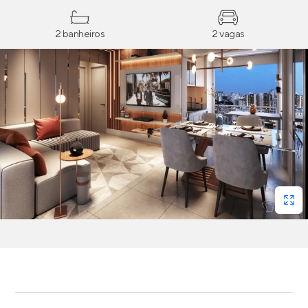
2 banheiros
2 vagas