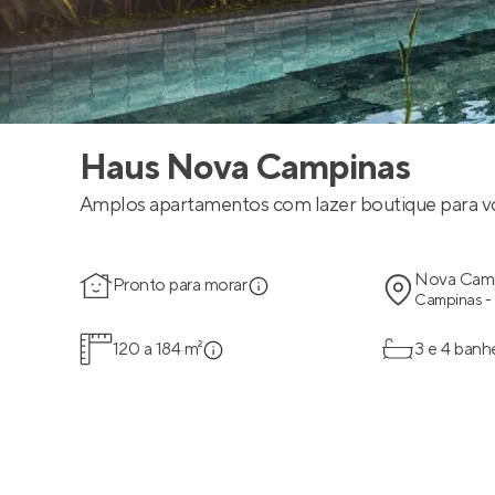
Haus Nova Campinas
Amplos apartamentos com lazer boutique para v
Nova Cam
Pronto para morar
Campinas -
120 a 184 m²
3 e 4 banh