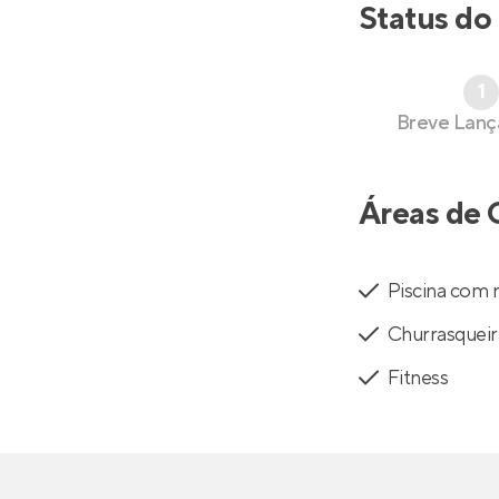
Status do
1
Breve Lan
Áreas de 
Piscina com 
Churrasqueir
Fitness