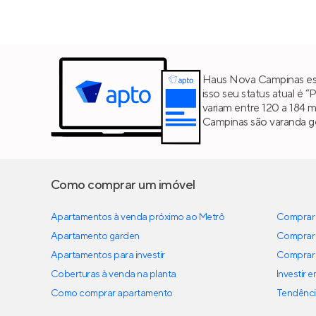
Haus Nova Campinas est
isso seu status atual é 
variam entre 120 a 184 
Campinas são varanda g
Como comprar um imóvel
Apartamentos à venda próximo ao Metrô
Comprar 
Apartamento garden
Comprar 
Apartamentos para investir
Comprar 
Coberturas à venda na planta
Investir 
Como comprar apartamento
Tendênci