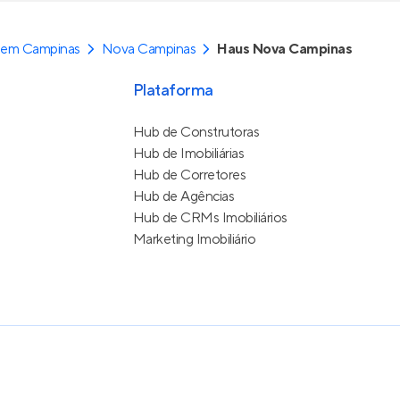
 em Campinas
Nova Campinas
Haus Nova Campinas
Plataforma
Hub de Construtoras
Hub de Imobiliárias
Hub de Corretores
Hub de Agências
Hub de CRMs Imobiliários
Marketing Imobiliário
e Uso
itos reservados