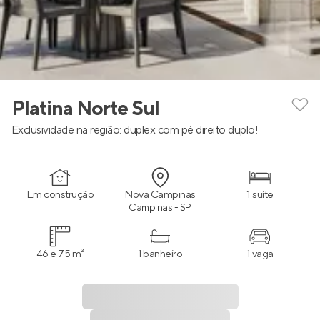
Platina Norte Sul
Exclusividade na região: duplex com pé direito duplo!
Em construção
Nova Campinas
1 suíte
Campinas - SP
46 e 75 m²
1 banheiro
1 vaga