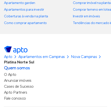
Apartamento garden
Comprar imóvel na planta
Apartamentos para investir
Comprar terreno em lote
Coberturas à venda na planta
Investir em imóveis
Como comprar apartamento
Tendências do mercado im
Apto
Apartamentos em Campinas
Nova Campinas
Platina Norte Sul
Quem somos
O Apto
Anunciar imóveis
Cases de Sucesso
Apto Partners
Fale conosco