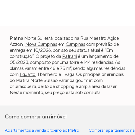
Platina Norte Sul está localizado na Rua Maestro Agide
Azzoni,
Nova Campinas
em
Campinas
com previsão de
entrega em 10/2026, por isso seu status atual é “Em
construção”. O projeto da
Patriani
é um lançamento de
05/2023, composto por uma torre e 144 residências. As
plantas variam entre 46 e 75 m², sendo algumas residências
com
1 quarto
, 1 banheiro e 1 vaga. Os principais diferenciais
do Platina Norte Sul são varanda gourmet com
churrasqueira, perto de shopping e ampla área de lazer.
Neste momento, seu preço está sob consulta.
Como comprar um imóvel
Apartamentos à venda próximo ao Metrô
Comprar apartamento na 