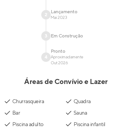
Lançamento
2
Mai 2023
3
Em Construção
Pronto
4
Aproximadamente
Out 2026
Áreas de Convívio e Lazer
Churrasqueira
Quadra
Bar
Sauna
Piscina adulto
Piscina infantil