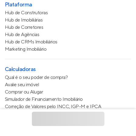
Plataforma
Hub de Construtoras
Hub de Imobiliárias
Hub de Corretores
Hub de Agências
Hub de CRMs Imobiliários
Marketing Imobiliário
Calculadoras
Qual é o seu poder de compra?
Avalie seu imóvel
Comprar ou Alugar
Simulador de Financiamento Imobiliário
Correção de Valores pelo INCC, IGP-M e IPCA
Estimativa de valor do condomínio
Calculo do metro quadrado (m²)