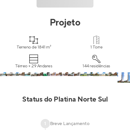
Projeto
Terreno de 1841 m²
1 Torre
Térreo + 29 Andares
144 residências
Status do
Platina Norte Sul
1
Breve Lançamento