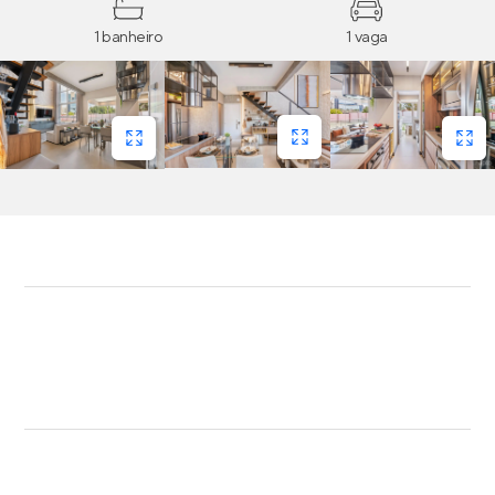
1 banheiro
1 vaga