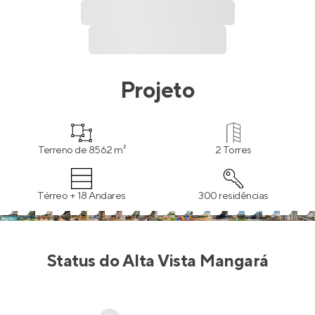
Projeto
Terreno de 8562 m²
2 Torres
Térreo + 18 Andares
300 residências
Status do
Alta Vista Mangará