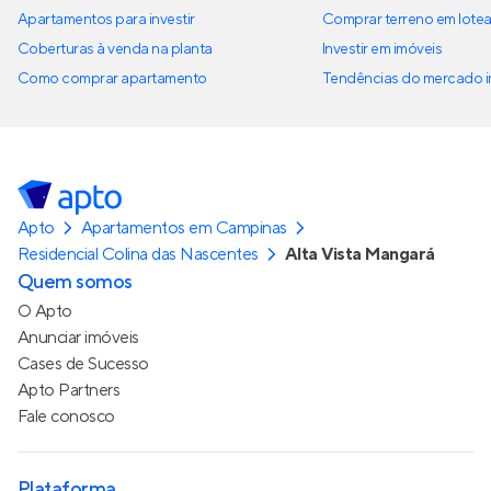
Apartamentos para investir
Comprar terreno em lote
Coberturas à venda na planta
Investir em imóveis
Como comprar apartamento
Tendências do mercado im
Apto
Apartamentos em Campinas
Residencial Colina das Nascentes
Alta Vista Mangará
Quem somos
O Apto
Anunciar imóveis
Cases de Sucesso
Apto Partners
Fale conosco
Plataforma