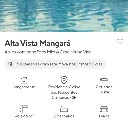
Alta Vista Mangará
Aptos com benefícios Minha Casa Minha Vida!
+700 pessoas viram este imóvel nos últimos 90 dias
Lançamento
Residencial Colina
2 quartos
das Nascentes
1 suíte
Campinas - SP
46 a 66 m²
2 banheiros
1 vaga