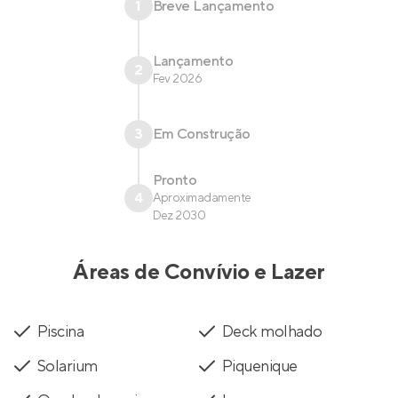
1
Breve Lançamento
Lançamento
2
Fev 2026
3
Em Construção
Pronto
4
Aproximadamente
Dez 2030
Áreas de Convívio e Lazer
Piscina
Deck molhado
Solarium
Piquenique