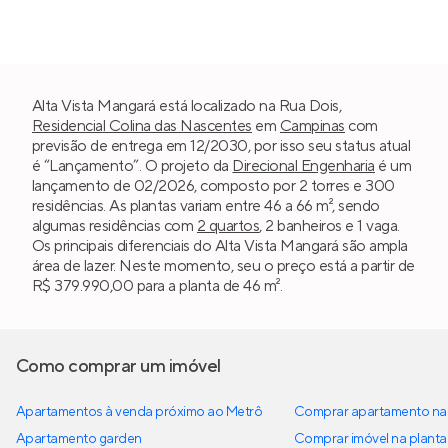
Alta Vista Mangará está localizado na Rua Dois,
Residencial Colina das Nascentes
em
Campinas
com
previsão de entrega em 12/2030, por isso seu status atual
é “Lançamento”. O projeto da
Direcional Engenharia
é um
lançamento de 02/2026, composto por 2 torres e 300
residências. As plantas variam entre 46 a 66 m², sendo
algumas residências com
2 quartos
, 2 banheiros e 1 vaga.
Os principais diferenciais do Alta Vista Mangará são ampla
área de lazer. Neste momento, seu o preço está a partir de
R$ 379.990,00 para a planta de 46 m².
Como comprar um imóvel
Apartamentos à venda próximo ao Metrô
Comprar apartamento na 
Apartamento garden
Comprar imóvel na planta