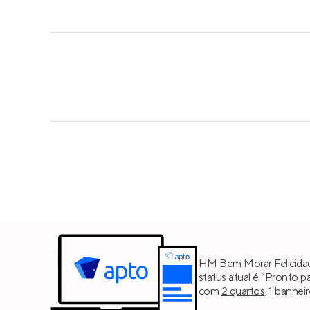
HM Bem Morar Felicidade
status atual é “Pronto 
com
2 quartos
, 1 banhe