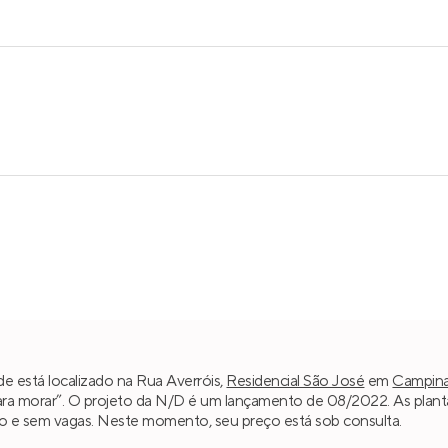
 está localizado na Rua Averróis,
Residencial São José
em
Campin
para morar”. O projeto da N/D é um lançamento de 08/2022. As planta
iro e sem vagas. Neste momento, seu preço está sob consulta.