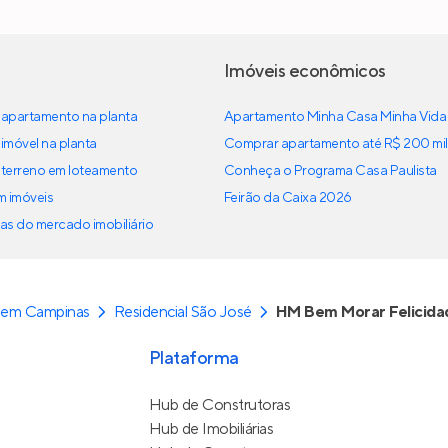
Imóveis econômicos
apartamento na planta
Apartamento Minha Casa Minha Vida
imóvel na planta
Comprar apartamento até R$ 200 mil
terreno em loteamento
Conheça o Programa Casa Paulista
em imóveis
Feirão da Caixa 2026
as do mercado imobiliário
 em Campinas
Residencial São José
HM Bem Morar Felicida
Plataforma
Hub de Construtoras
Hub de Imobiliárias