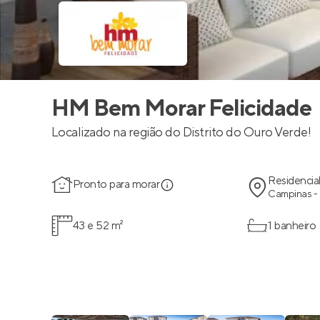
HM Bem Morar Felicidade
Localizado na região do Distrito do Ouro Verde!
Residencia
Pronto para morar
Campinas -
43 e 52 m²
1 banheiro