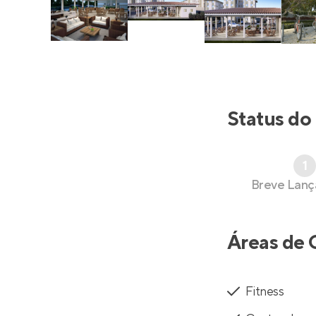
Status do
1
Breve Lan
Áreas de 
Fitness