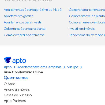
Apartamentos à venda próximo ao Metrô
Comprar apartamento na 
Apartamento garden
Comprar imóvel na planta
Apartamentos para investir
Comprar terreno em lote
Coberturas à venda na planta
Investir em imóveis
Como comprar apartamento
Tendências do mercado im
Apto
Apartamentos em Campinas
Vila Ipê
Rise Condomínio Clube
Quem somos
O Apto
Anunciar imóveis
Cases de Sucesso
Apto Partners