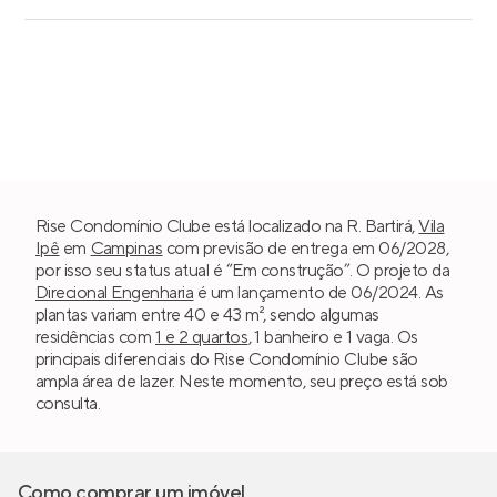
Rise Condomínio Clube está localizado na R. Bartirá,
Vila
Ipê
em
Campinas
com previsão de entrega em 06/2028,
por isso seu status atual é “Em construção”. O projeto da
Direcional Engenharia
é um lançamento de 06/2024. As
plantas variam entre 40 e 43 m², sendo algumas
residências com
1 e 2 quartos
, 1 banheiro e 1 vaga. Os
principais diferenciais do Rise Condomínio Clube são
ampla área de lazer. Neste momento, seu preço está sob
consulta.
Como comprar um imóvel