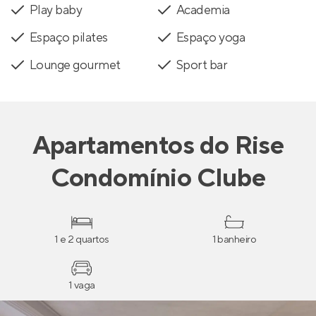
Play baby
Academia
Espaço pilates
Espaço yoga
Lounge gourmet
Sport bar
Apartamentos
do
Rise
Condomínio Clube
1 e 2 quartos
1 banheiro
1 vaga