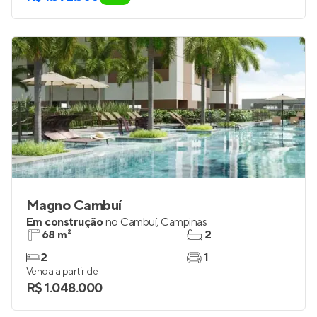
Magno Cambuí
Em construção
no
Cambuí
,
Campinas
68 m²
2
2
1
Venda a partir de
R$ 1.048.000