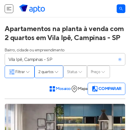
Apartamentos na planta à venda com
2 quartos em Vila Ipê, Campinas - SP
Bairro, cidade ou empreendimento
Filtrar
2 quartos
Status
Preço
Mosaico
Mapa
COMPARAR