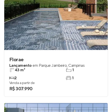
Florae
Lançamento
em
Parque Jambeiro
,
Campinas
43 m²
1
2
1
Venda a partir de
R$ 307.990