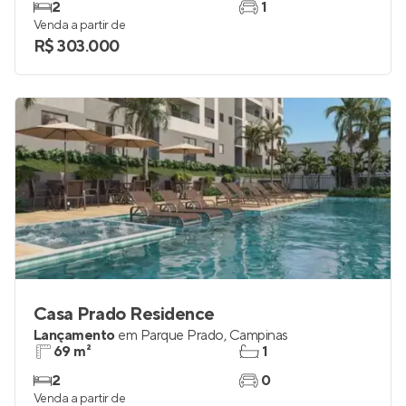
2
1
Venda a partir de
R$ 303.000
Casa Prado Residence
Lançamento
em
Parque Prado
,
Campinas
69 m²
1
2
0
Venda a partir de