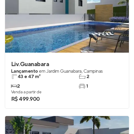
Liv.Guanabara
Lançamento
em
Jardim Guanabara
,
Campinas
43 e 47 m²
2
2
1
Venda a partir de
R$ 499.900