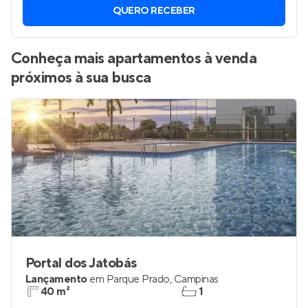
QUERO RECEBER
Conheça mais apartamentos à venda
próximos à sua busca
Portal dos Jatobás
Lançamento
em
Parque Prado
,
Campinas
40 m²
1