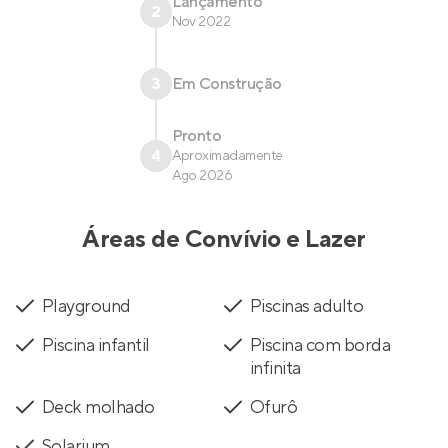
Lançamento
2
Nov 2022
3
Em Construção
Pronto
4
Aproximadamente
Ago 2026
Áreas de Convívio e Lazer
Playground
Piscinas adulto
Piscina infantil
Piscina com borda
infinita
Deck molhado
Ofurô
Solarium