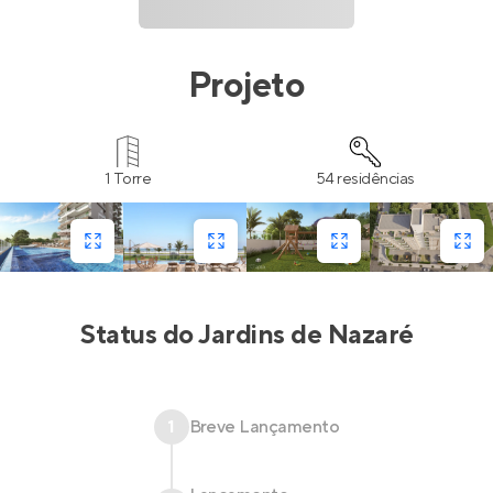
Projeto
1 Torre
54 residências
Status do
Jardins de Nazaré
1
Breve Lançamento