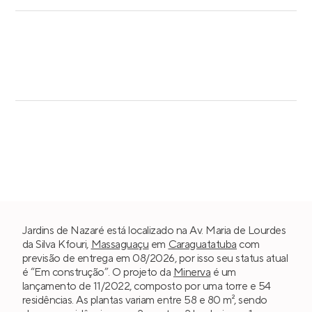
Jardins de Nazaré está localizado na Av. Maria de Lourdes
da Silva Kfouri,
Massaguaçu
em
Caraguatatuba
com
previsão de entrega em 08/2026, por isso seu status atual
é “Em construção”. O projeto da
Minerva
é um
lançamento de 11/2022, composto por uma torre e 54
residências. As plantas variam entre 58 e 80 m², sendo