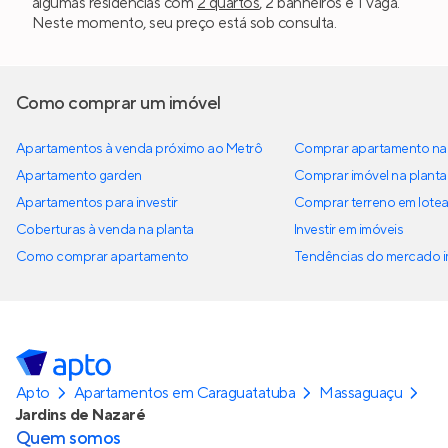
algumas residências com
2 quartos
, 2 banheiros e 1 vaga.
Neste momento, seu preço está sob consulta.
Como comprar um imóvel
Apartamentos à venda próximo ao Metrô
Comprar apartamento na 
Apartamento garden
Comprar imóvel na planta
Apartamentos para investir
Comprar terreno em lote
Coberturas à venda na planta
Investir em imóveis
Como comprar apartamento
Tendências do mercado im
Apto
Apartamentos em Caraguatatuba
Massaguaçu
Jardins de Nazaré
Quem somos