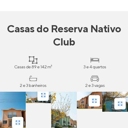
Casas
do
Reserva Nativo
Club
Casas de 89 e 142 m²
3 e 4 quartos
2 e 3 banheiros
2 e 3 vagas