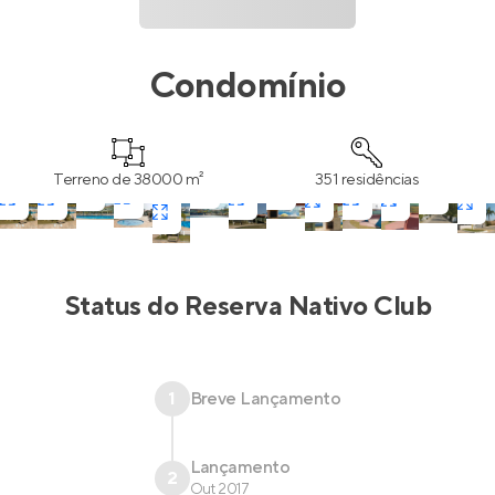
Condomínio
Terreno de 38000 m²
351 residências
Status do
Reserva Nativo Club
1
Breve Lançamento
Lançamento
2
Out 2017