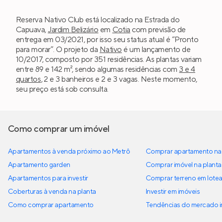
Reserva Nativo Club está localizado na Estrada do
Capuava,
Jardim Belizário
em
Cotia
com previsão de
entrega em 03/2021, por isso seu status atual é “Pronto
para morar”. O projeto da
Nativo
é um lançamento de
10/2017, composto por 351 residências. As plantas variam
entre 89 e 142 m², sendo algumas residências com
3 e 4
quartos
, 2 e 3 banheiros e 2 e 3 vagas. Neste momento,
seu preço está sob consulta.
Como comprar um imóvel
Apartamentos à venda próximo ao Metrô
Comprar apartamento na 
Apartamento garden
Comprar imóvel na planta
Apartamentos para investir
Comprar terreno em lote
Coberturas à venda na planta
Investir em imóveis
Como comprar apartamento
Tendências do mercado im