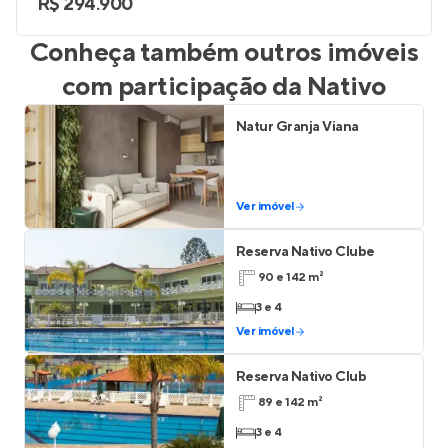
R$ 294.900
Conheça também outros imóveis
com participação da
Nativo
Natur Granja Viana
Ver imóvel
Reserva Nativo Clube
90 e 142 m²
3 e 4
Ver imóvel
Reserva Nativo Club
89 e 142 m²
3 e 4