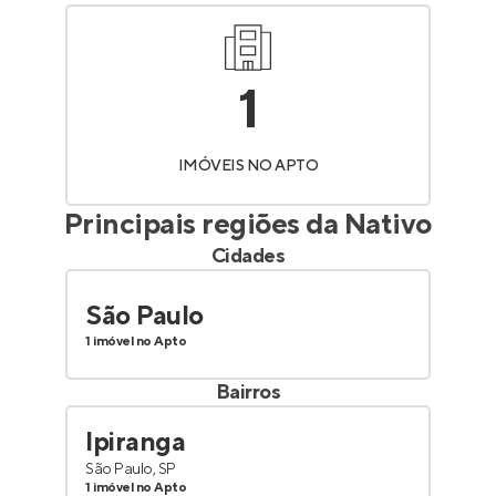
1
IMÓVEIS NO APTO
Principais regiões da
Nativo
Cidades
São Paulo
1 imóvel no Apto
Bairros
Ipiranga
São Paulo, SP
1 imóvel no Apto