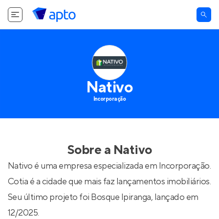
Nativo
Incorporação
Sobre a
Nativo
Nativo é uma empresa especializada em Incorporação.
Cotia é a cidade que mais faz lançamentos imobiliários.
Seu último projeto foi
Bosque Ipiranga
, lançado em
12/2025.