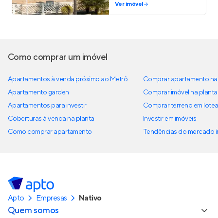
Ver imóvel
Como comprar um imóvel
Apartamentos à venda próximo ao Metrô
Comprar apartamento na 
Apartamento garden
Comprar imóvel na planta
Apartamentos para investir
Comprar terreno em lote
Coberturas à venda na planta
Investir em imóveis
Como comprar apartamento
Tendências do mercado im
Apto
Empresas
Nativo
Quem somos