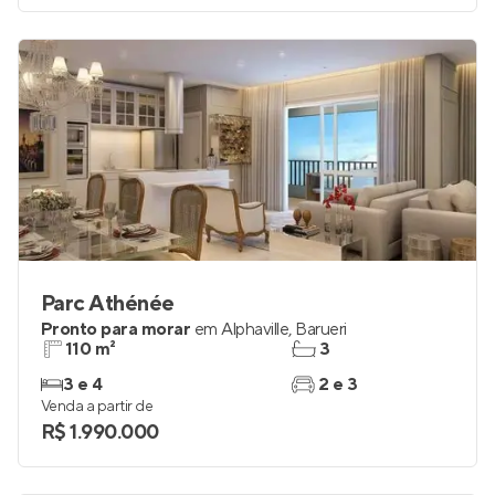
Parc Athénée
Pronto para morar
em
Alphaville
,
Barueri
110 m²
3
3 e 4
2 e 3
Venda a partir de
R$ 1.990.000