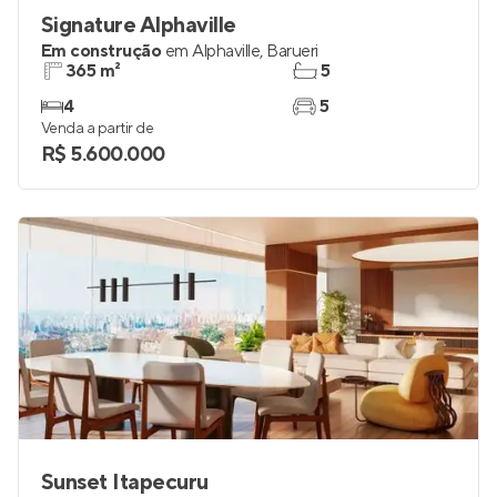
Signature Alphaville
Em construção
em
Alphaville
,
Barueri
365 m²
5
4
5
Venda a partir de
R$ 5.600.000
Sunset Itapecuru