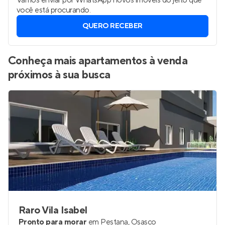
Vamos enviar por WhatsApp novos imóveis do jeito que
você está procurando.
QUERO RECEBER
Conheça mais apartamentos à venda
próximos à sua busca
Raro Vila Isabel
Pronto para morar
em
Pestana
,
Osasco