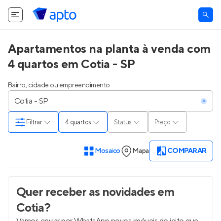
Apartamentos na planta à venda com
4 quartos em Cotia - SP
Bairro, cidade ou empreendimento
Filtrar
4 quartos
Status
Preço
Mosaico
Mapa
COMPARAR
Quer receber as novidades
em
Cotia
?