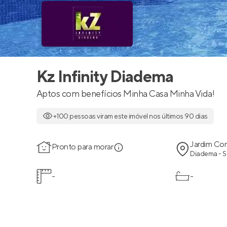
Kz Infinity Diadema
Aptos com benefícios Minha Casa Minha Vida!
+100 pessoas viram este imóvel nos últimos 90 dias
Jardim Con
Pronto para morar
Diadema - 
-
-