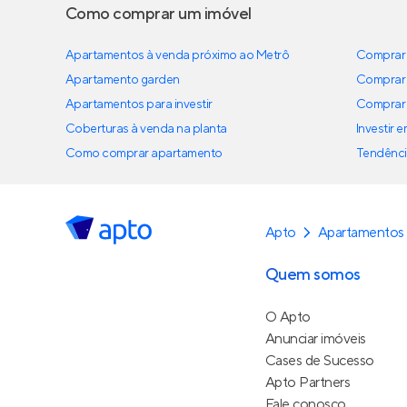
Como comprar um imóvel
Apartamentos à venda próximo ao Metrô
Comprar 
Apartamento garden
Comprar 
Apartamentos para investir
Comprar 
Coberturas à venda na planta
Investir 
Como comprar apartamento
Tendênci
Apto
Apartamentos
Quem somos
O Apto
Anunciar imóveis
Cases de Sucesso
Apto Partners
Fale conosco