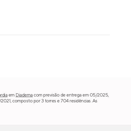
rdia
em
Diadema
com previsão de entrega em 05/2025,
021, composto por 3 torres e 704 residências. As