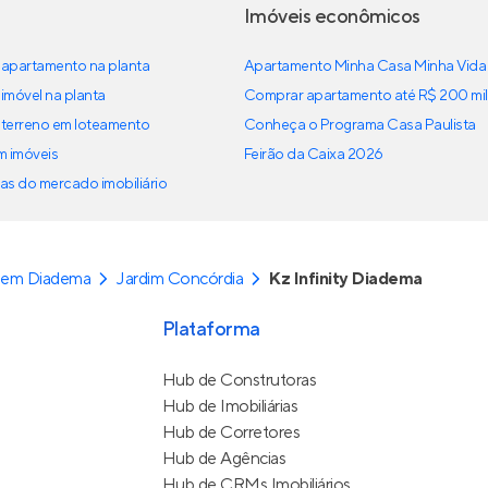
Imóveis econômicos
apartamento na planta
Apartamento Minha Casa Minha Vida
imóvel na planta
Comprar apartamento até R$ 200 mil
terreno em loteamento
Conheça o Programa Casa Paulista
em imóveis
Feirão da Caixa 2026
as do mercado imobiliário
 em Diadema
Jardim Concórdia
Kz Infinity Diadema
Plataforma
Hub de Construtoras
Hub de Imobiliárias
Hub de Corretores
Hub de Agências
Hub de CRMs Imobiliários