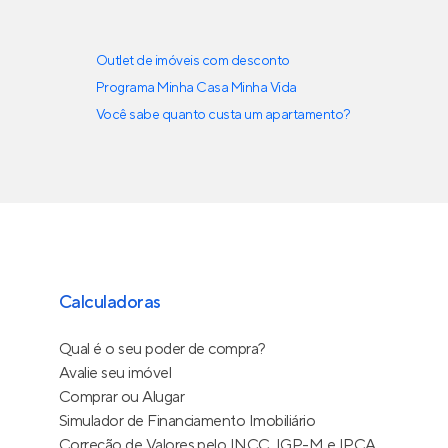
Outlet de imóveis com desconto
Programa Minha Casa Minha Vida
Você sabe quanto custa um apartamento?
Calculadoras
Qual é o seu poder de compra?
Avalie seu imóvel
Comprar ou Alugar
Simulador de Financiamento Imobiliário
Correção de Valores pelo INCC, IGP-M e IPCA