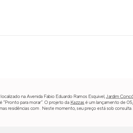
á localizado na Avenida Fabio Eduardo Ramos Esquivel,
Jardim Concó
l é “Pronto para morar”. O projeto da
Kazzas
é um lançamento de 05/2
umas residências com . Neste momento, seu preço está sob consulta.