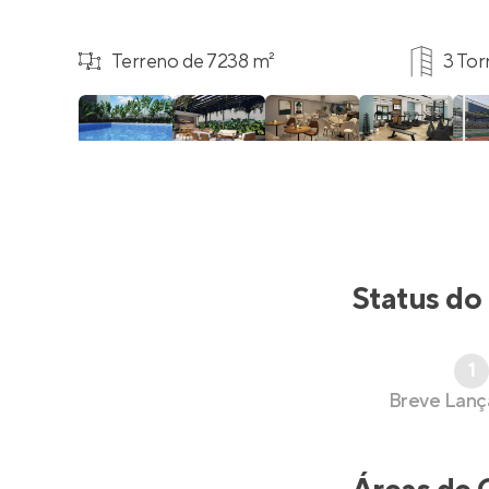
Terreno de 7238 m²
3 Tor
Status do
1
Breve Lan