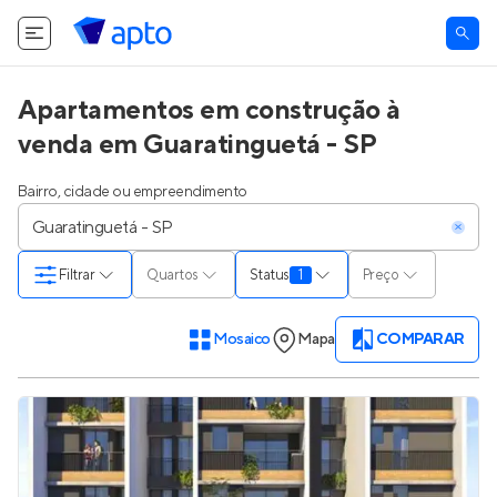
Apartamentos em construção à
venda em Guaratinguetá - SP
Bairro, cidade ou empreendimento
Filtrar
Quartos
Status
1
Preço
Mosaico
Mapa
COMPARAR