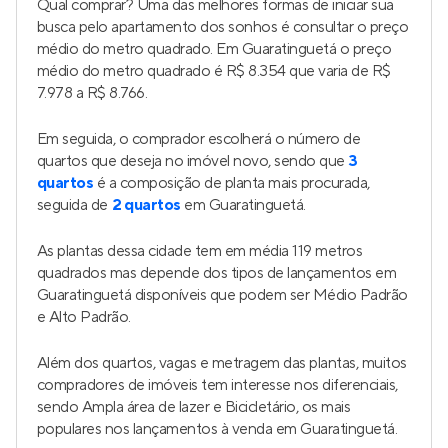
Qual comprar? Uma das melhores formas de iniciar sua
busca pelo apartamento dos sonhos é consultar o preço
médio do metro quadrado. Em Guaratinguetá o preço
médio do metro quadrado é R$ 8.354 que varia de R$
7.978 a R$ 8.766.
Em seguida, o comprador escolherá o número de
quartos que deseja no imóvel novo, sendo que
3
quartos
é a composição de planta mais procurada,
seguida de
2 quartos
em Guaratinguetá.
As plantas dessa cidade tem em média 119 metros
quadrados mas depende dos tipos de lançamentos em
Guaratinguetá disponíveis que podem ser Médio Padrão
e Alto Padrão.
Além dos quartos, vagas e metragem das plantas, muitos
compradores de imóveis tem interesse nos diferenciais,
sendo Ampla área de lazer e Bicicletário, os mais
populares nos lançamentos à venda em Guaratinguetá.