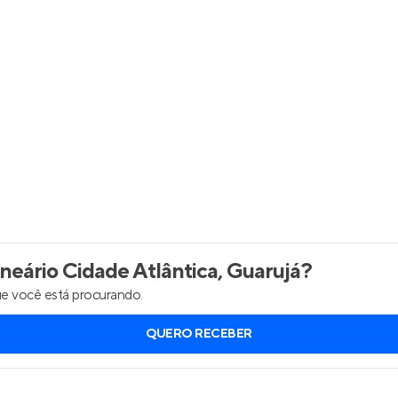
Entrar no Apto
eário Cidade Atlântica, Guarujá
?
e você está procurando.
QUERO RECEBER