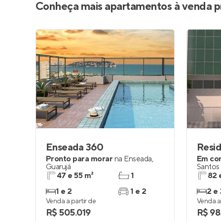
Conheça mais apartamentos à venda p
Enseada 360
Resid
Pronto para morar
na
Enseada
,
Em co
Guarujá
Santos
47 e 55 m²
1
82 
1 e 2
1 e 2
2 e 
Venda a partir de
Venda a 
R$ 505.019
R$ 98