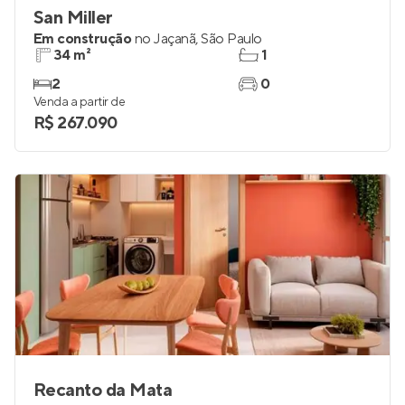
San Miller
Em construção
no
Jaçanã
,
São Paulo
34 m²
1
2
0
Venda a partir de
R$ 267.090
Recanto da Mata