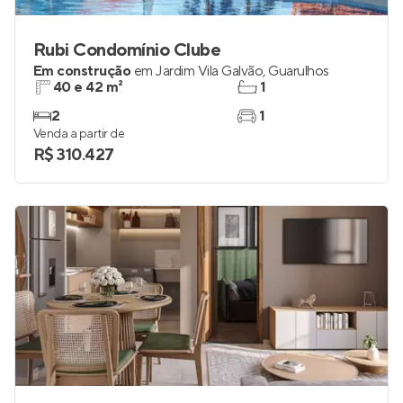
Rubi Condomínio Clube
Em construção
em
Jardim Vila Galvão
,
Guarulhos
40 e 42 m²
1
2
1
Venda a partir de
R$ 310.427