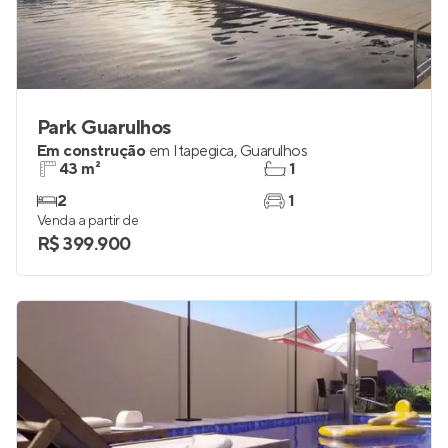
Park Guarulhos
Em construção
em
Itapegica
,
Guarulhos
43 m²
1
2
1
Venda a partir de
R$ 399.900