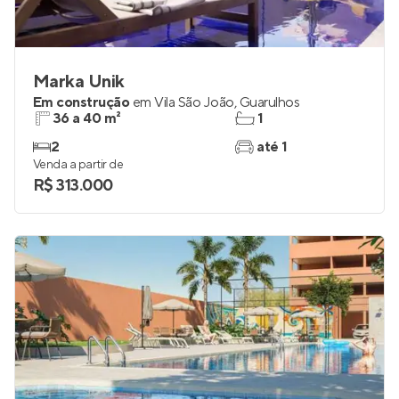
Marka Unik
Em construção
em
Vila São João
,
Guarulhos
36 a 40 m²
1
2
até 1
Venda a partir de
R$ 313.000