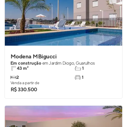
Modena MBigucci
Em construção
em
Jardim Diogo
,
Guarulhos
43 m²
1
2
1
Venda a partir de
R$ 330.500