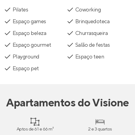
Pilates
Coworking
Espaço games
Brinquedoteca
Espaço beleza
Churrasqueira
Espaço gourmet
Salão de festas
Playground
Espaço teen
Espaço pet
Apartamentos
do
Visione
Aptos de 61 e 66 m²
2 e 3 quartos