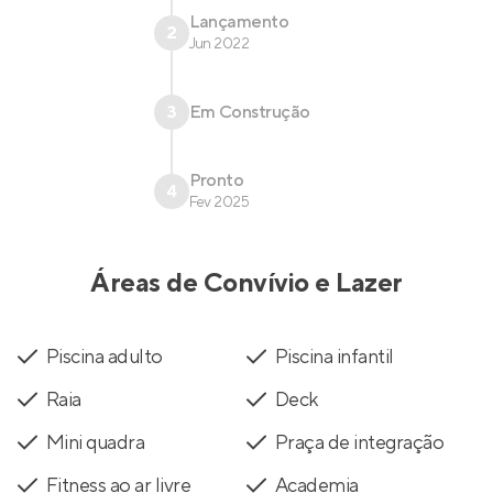
Lançamento
2
Jun 2022
3
Em Construção
Pronto
4
Fev 2025
Áreas de Convívio e Lazer
Piscina adulto
Piscina infantil
Raia
Deck
Mini quadra
Praça de integração
Fitness ao ar livre
Academia