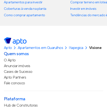
Apartamentos para investir
Comprar terreno em lote
Coberturas à venda na planta
Investir em imóveis
Como comprar apartamento
Tendências do mercado im
Apto
Apartamentos em Guarulhos
Itapegica
Visione
Quem somos
O Apto
Anunciar imóveis
Cases de Sucesso
Apto Partners
Fale conosco
Plataforma
Hub de Construtoras