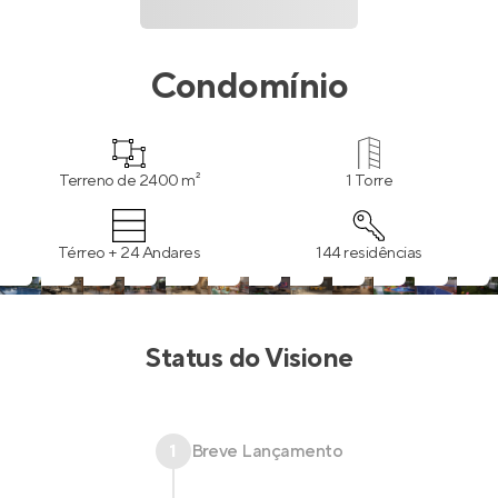
Condomínio
Terreno de 2400 m²
1 Torre
Térreo + 24 Andares
144 residências
Status do
Visione
1
Breve Lançamento