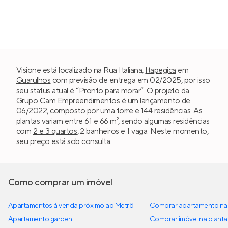
Visione está localizado na Rua Italiana,
Itapegica
em
Guarulhos
com previsão de entrega em 02/2025, por isso
seu status atual é “Pronto para morar”. O projeto da
Grupo Cam Empreendimentos
é um lançamento de
06/2022, composto por uma torre e 144 residências. As
plantas variam entre 61 e 66 m², sendo algumas residências
com
2 e 3 quartos
, 2 banheiros e 1 vaga. Neste momento,
seu preço está sob consulta.
Como comprar um imóvel
Apartamentos à venda próximo ao Metrô
Comprar apartamento na 
Apartamento garden
Comprar imóvel na planta