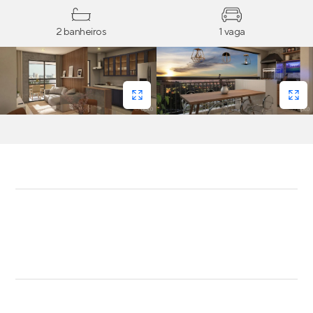
2 banheiros
1 vaga