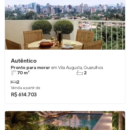
Autêntico
Pronto para morar
em
Vila Augusta
,
Guarulhos
70 m²
2
2
Venda a partir de
R$ 614.703