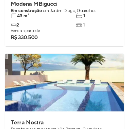
Modena MBigucci
Em construção
em
Jardim Diogo
,
Guarulhos
43 m²
1
2
1
Venda a partir de
R$ 330.500
Terra Nostra