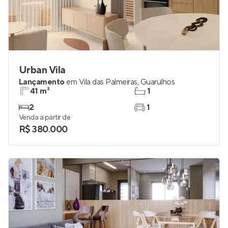
Urban Vila
Lançamento
em
Vila das Palmeiras
,
Guarulhos
41 m²
1
2
1
Venda a partir de
R$ 380.000