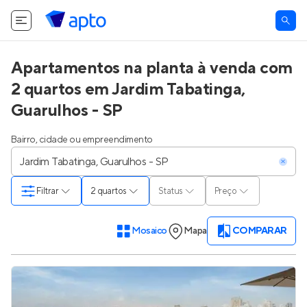
Apartamentos na planta à venda com
2 quartos em Jardim Tabatinga,
Guarulhos - SP
Bairro, cidade ou empreendimento
Filtrar
2 quartos
Status
Preço
Mosaico
Mapa
COMPARAR