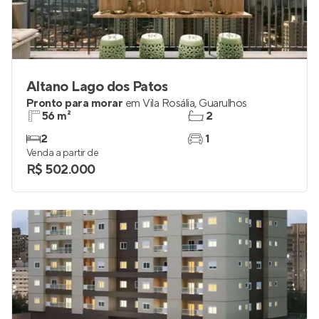
Altano Lago dos Patos
Pronto para morar
em
Vila Rosália
,
Guarulhos
56 m²
2
2
1
Venda a partir de
R$ 502.000