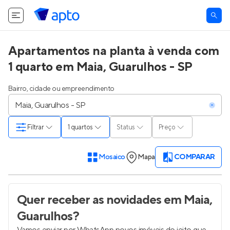
Apartamentos na planta à venda com
1 quarto em Maia, Guarulhos - SP
Bairro, cidade ou empreendimento
Filtrar
1 quartos
Status
Preço
Mosaico
Mapa
COMPARAR
Quer receber as novidades
em Maia,
Guarulhos
?