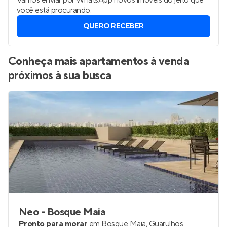
Vamos enviar por WhatsApp novos imóveis do jeito que
você está procurando.
QUERO RECEBER
Conheça mais apartamentos à venda
próximos à sua busca
Neo - Bosque Maia
Pronto para morar
em
Bosque Maia
,
Guarulhos