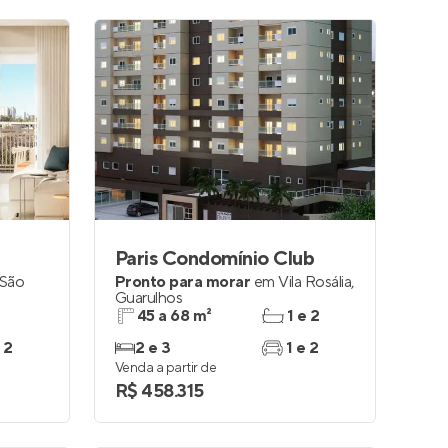
Paris Condomínio Club
 São
Pronto para morar
em
Vila Rosália
,
Guarulhos
45 a 68 m²
1 e 2
 2
2 e 3
1 e 2
Venda a partir de
R$ 458.315