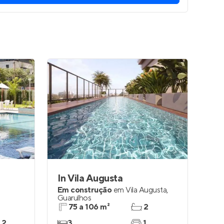
In Vila Augusta
Em construção
em
Vila Augusta
,
Guarulhos
75 a 106 m²
2
 2
3
1