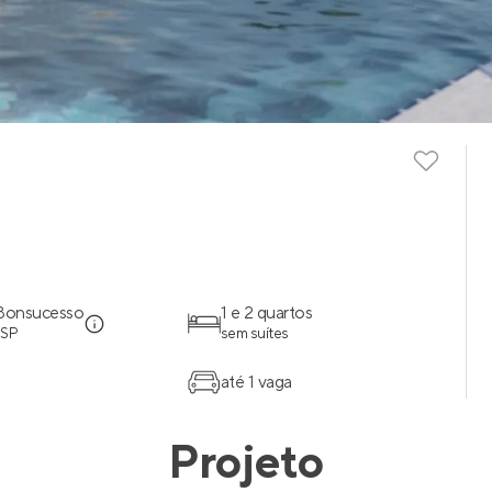
 Bonsucesso
1 e 2 quartos
 SP
sem suítes
até 1 vaga
Projeto