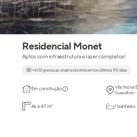
Residencial Monet
Aptos com infraestrutura e lazer completos!
+600 pessoas viram este imóvel nos últimos 90 dias
Vila Nova
Em construção
Guarulhos -
46 e 47 m²
1 banheiro