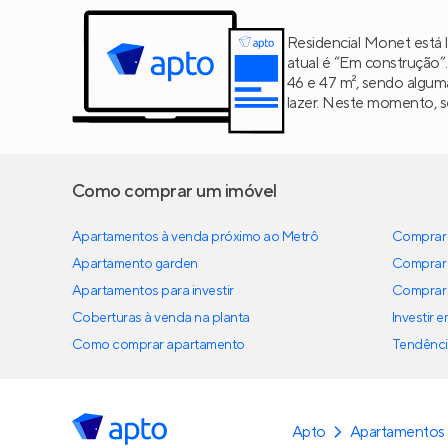
Residencial Monet está l
atual é “Em construção”
46 e 47 m², sendo algum
lazer. Neste momento, s
Como comprar um imóvel
Apartamentos à venda próximo ao Metrô
Comprar 
Apartamento garden
Comprar 
Apartamentos para investir
Comprar 
Coberturas à venda na planta
Investir 
Como comprar apartamento
Tendênci
Apto
Apartamentos