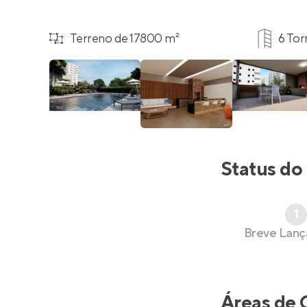
Terreno de 17800 m²
6 Tor
Status do
1
Breve Lan
Áreas de 