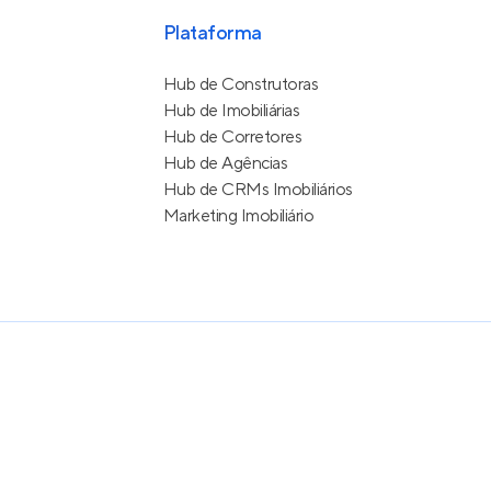
Plataforma
Hub de Construtoras
Hub de Imobiliárias
Hub de Corretores
Hub de Agências
Hub de CRMs Imobiliários
Marketing Imobiliário
e Uso
itos reservados