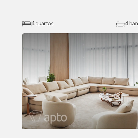
4 quartos
4 ban