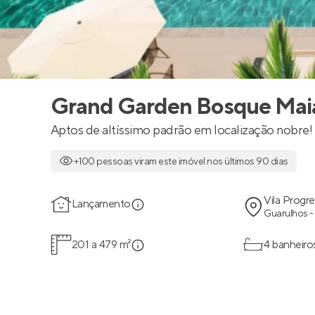
Grand Garden Bosque Mai
Aptos de altíssimo padrão em localização nobre!
+100 pessoas viram este imóvel nos últimos 90 dias
Vila Progr
Lançamento
Guarulhos -
201 a 479 m²
4 banheiro