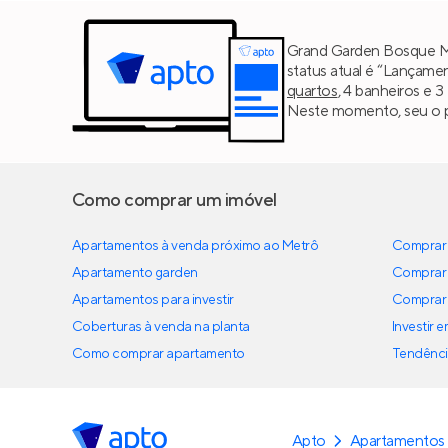
Grand Garden Bosque Ma
status atual é “Lançame
quartos
, 4 banheiros e 
Neste momento, seu o pre
Como comprar um imóvel
Apartamentos à venda próximo ao Metrô
Comprar 
Apartamento garden
Comprar 
Apartamentos para investir
Comprar 
Coberturas à venda na planta
Investir 
Como comprar apartamento
Tendênci
Apto
Apartamentos