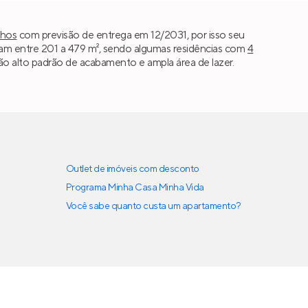
lhos
com previsão de entrega em 12/2031, por isso seu
iam entre 201 a 479 m², sendo algumas residências com
4
são alto padrão de acabamento e ampla área de lazer.
Outlet de imóveis com desconto
Programa Minha Casa Minha Vida
Você sabe quanto custa um apartamento?