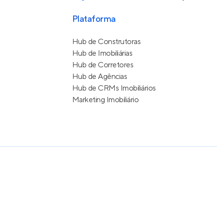
Plataforma
Hub de Construtoras
Hub de Imobiliárias
Hub de Corretores
Hub de Agências
Hub de CRMs Imobiliários
Marketing Imobiliário
e Uso
itos reservados