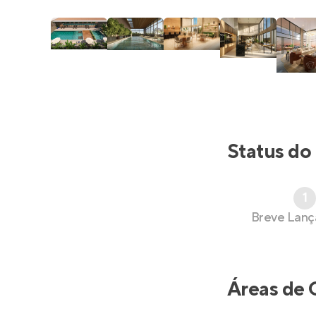
Status do
1
Breve Lan
Áreas de 