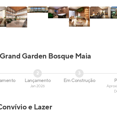
Grand Garden Bosque Maia
2
3
çamento
Lançamento
Em Construção
P
Jan 2026
Aprox
D
Convívio e Lazer