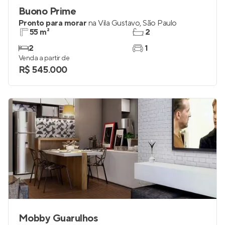
Buono Prime
Pronto para morar
na
Vila Gustavo
,
São Paulo
55 m²
2
2
1
Venda a partir de
R$ 545.000
Mobby Guarulhos