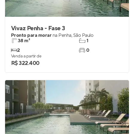
Vivaz Penha - Fase 3
Pronto para morar
na
Penha
,
São Paulo
38 m²
1
2
0
Venda a partir de
R$ 322.400