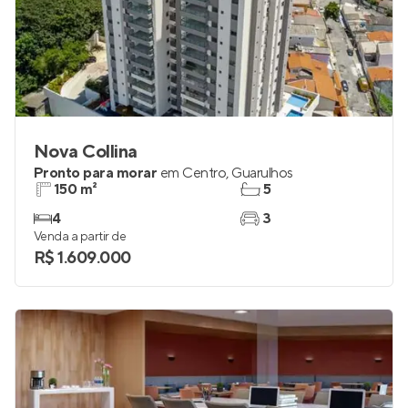
Nova Collina
Pronto para morar
em
Centro
,
Guarulhos
150 m²
5
4
3
Venda a partir de
R$ 1.609.000