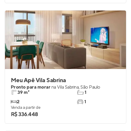
Meu Apê Vila Sabrina
Pronto para morar
na
Vila Sabrina
,
São Paulo
39 m²
1
2
1
Venda a partir de
R$ 336.448