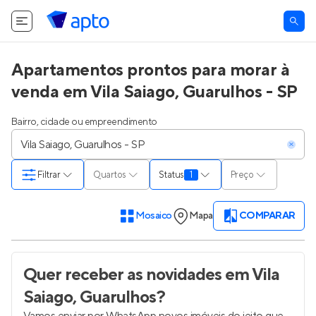
Apartamentos prontos para morar à
venda em Vila Saiago, Guarulhos - SP
Bairro, cidade ou empreendimento
Filtrar
Quartos
Status
1
Preço
Mosaico
Mapa
COMPARAR
Quer receber as novidades
em Vila
Saiago, Guarulhos
?