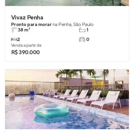
Vivaz Penha
Pronto para morar
na
Penha
,
São Paulo
38 m²
1
2
0
Venda a partir de
R$ 390.000