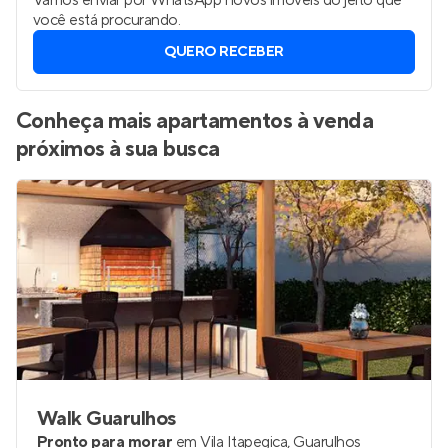
Vamos enviar por WhatsApp novos imóveis do jeito que
você está procurando.
QUERO RECEBER
Conheça mais apartamentos à venda
próximos à sua busca
Walk Guarulhos
Pronto para morar
em
Vila Itapegica
,
Guarulhos