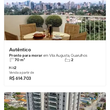
Autêntico
Pronto para morar
em
Vila Augusta
,
Guarulhos
70 m²
2
2
Venda a partir de
R$ 614.703