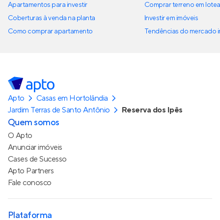
Apartamentos para investir
Comprar terreno em lote
Coberturas à venda na planta
Investir em imóveis
Como comprar apartamento
Tendências do mercado im
Apto
Casas em Hortolândia
Jardim Terras de Santo Antônio
Reserva dos Ipês
Quem somos
O Apto
Anunciar imóveis
Cases de Sucesso
Apto Partners
Fale conosco
Plataforma