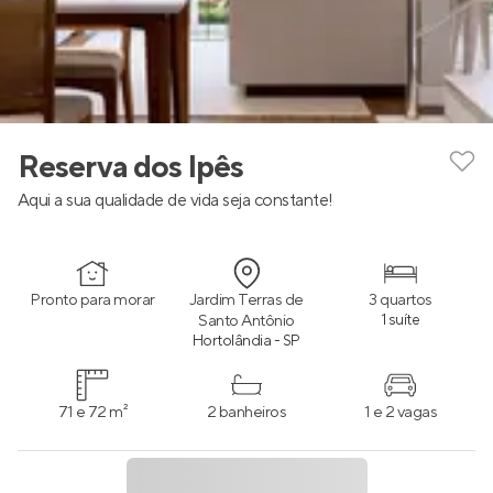
Reserva dos Ipês
Aqui a sua qualidade de vida seja constante!
Pronto para morar
Jardim Terras de
3 quartos
Santo Antônio
1 suíte
Hortolândia - SP
71 e 72 m²
2 banheiros
1 e 2 vagas