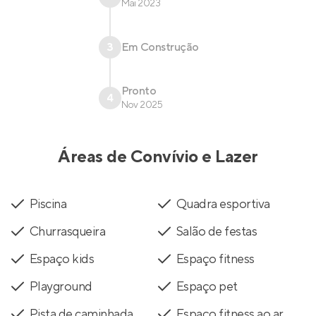
Mai 2023
3
Em Construção
Pronto
4
Nov 2025
Áreas de Convívio e Lazer
Piscina
Quadra esportiva
Churrasqueira
Salão de festas
Espaço kids
Espaço fitness
Playground
Espaço pet
Pista de caminhada
Espaço fitness ao ar