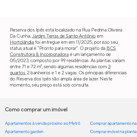
Reserva dos Ipês está localizado na Rua Pedrina Oliveira
Da Cunha,
Jardim Terras de Santo Antônio
em
Hortolândia
foi entregue em em 11/2025, por isso seu
status atual é “Pronto para morar”. O projeto da
BCS
Construtora & Incorporadora
é um lançamento de
05/2023, composto por 99 residências. As plantas variam
entre 71 e 72 m², sendo algumas residências com
3
quartos
, 2 banheiros e 1 e 2 vagas. Os principais diferenciais
do Reserva dos Ipês são ampla área de lazer. Neste
momento, seu preço está sob consulta.
Como comprar um imóvel
Apartamentos à venda próximo ao Metrô
Comprar apartamento na 
Apartamento garden
Comprar imóvel na planta