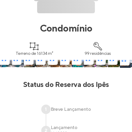
Condomínio
Terreno de 16134 m²
99 residências
Status do
Reserva dos Ipês
1
Breve Lançamento
Lançamento
2