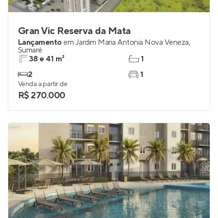
Gran Vic Reserva da Mata
Lançamento
em
Jardim Maria Antonia Nova Veneza
,
Sumaré
38 e 41 m²
1
2
1
Venda a partir de
R$ 270.000