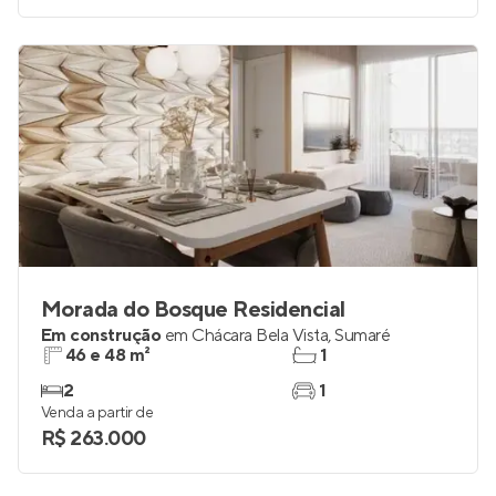
Morada do Bosque Residencial
Em construção
em
Chácara Bela Vista
,
Sumaré
46 e 48 m²
1
2
1
Venda a partir de
R$ 263.000