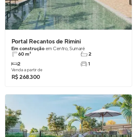
Portal Recantos de Rimini
Em construção
em
Centro
,
Sumaré
60 m²
2
2
1
Venda a partir de
R$ 268.300