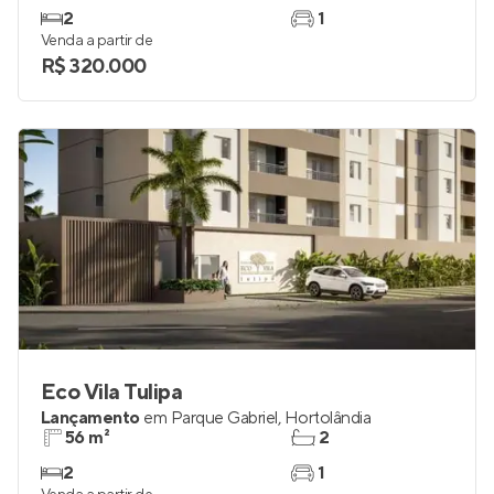
2
1
Venda a partir de
R$ 320.000
Eco Vila Tulipa
Lançamento
em
Parque Gabriel
,
Hortolândia
56 m²
2
2
1