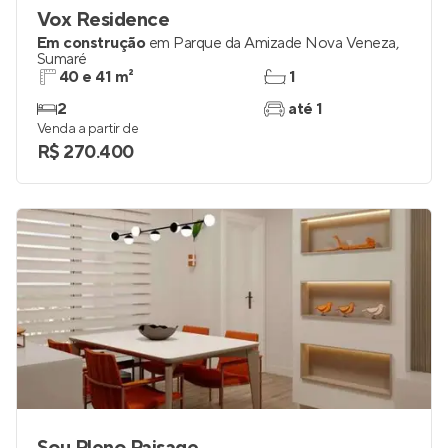
Vox Residence
Em construção
em
Parque da Amizade Nova Veneza
,
Sumaré
40 e 41 m²
1
2
até 1
Venda a partir de
R$ 270.400