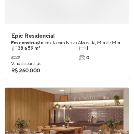
Epic Residencial
Em construção
em
Jardim Nova Alvorada
,
Monte Mor
38 a 59 m²
1
2
0
Venda a partir de
R$ 260.000