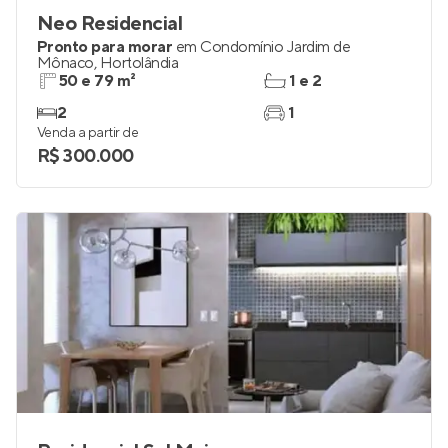
Neo Residencial
Pronto para morar
em
Condomínio Jardim de
Mônaco
,
Hortolândia
50 e 79 m²
1 e 2
2
1
Venda a partir de
R$ 300.000