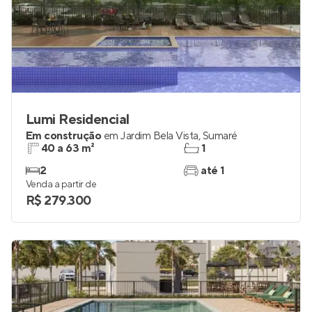
Lumi Residencial
Em construção
em
Jardim Bela Vista
,
Sumaré
40 a 63 m²
1
2
até 1
Venda a partir de
R$ 279.300