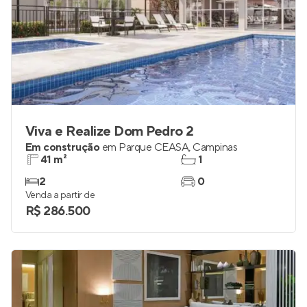
Viva e Realize Dom Pedro 2
Em construção
em
Parque CEASA
,
Campinas
41 m²
1
2
0
Venda a partir de
R$ 286.500