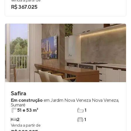
Venda a partir de
R$ 367.025
Safira
Em construção
em
Jardim Nova Veneza Nova Veneza
,
Sumaré
51 e 53 m²
1
2
1
Venda a partir de