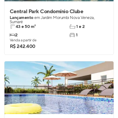
Central Park Condomínio Clube
Lançamento
em
Jardim Morumbi Nova Veneza
,
Sumaré
43 e 50 m²
1 e 2
2
1
Venda a partir de
R$ 242.400