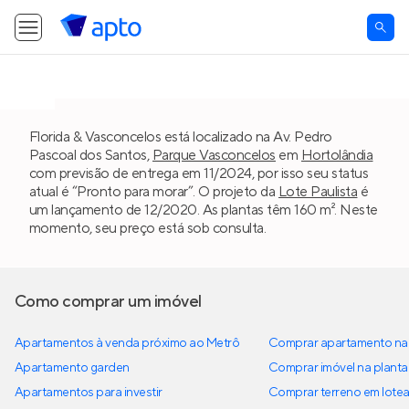
Florida & Vasconcelos está localizado na Av. Pedro
Pascoal dos Santos,
Parque Vasconcelos
em
Hortolândia
com previsão de entrega em 11/2024, por isso seu status
atual é “Pronto para morar”. O projeto da
Lote Paulista
é
um lançamento de 12/2020. As plantas têm 160 m². Neste
momento, seu preço está sob consulta.
Como comprar um imóvel
Apartamentos à venda próximo ao Metrô
Comprar apartamento na 
Apartamento garden
Comprar imóvel na planta
Apartamentos para investir
Comprar terreno em lote