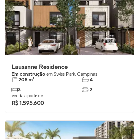
Lausanne Residence
Em construção
em
Swiss Park
,
Campinas
208 m²
4
3
2
Venda a partir de
R$ 1.595.600