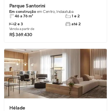
Parque Santorini
Em construção
em
Centro
,
Indaiatuba
46 a 76 m²
1 e 2
2 e 3
até 2
Venda a partir de
R$ 369.430
Hélade