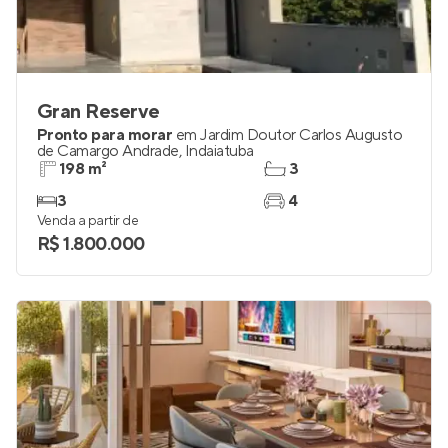
Gran Reserve
Pronto para morar
em
Jardim Doutor Carlos Augusto
de Camargo Andrade
,
Indaiatuba
198 m²
3
3
4
Venda a partir de
R$ 1.800.000