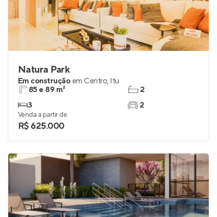
Natura Park
Em construção
em
Centro
,
Itu
85 e 89 m²
2
3
2
Venda a partir de
R$ 625.000